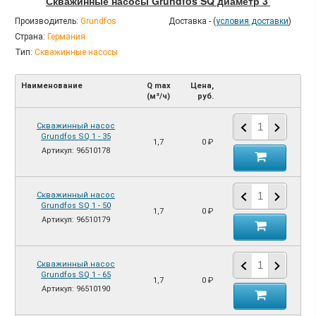
Скважинные насосы Grundfos SQ диаметр 3'
Производитель:
Grundfos
Доставка - (
условия доставки
)
Страна:
Германия
Тип:
Скважинные насосы
Наименование
Q max
Цена,
(м³/ч)
руб.
Скважинный насос
Grundfos SQ 1 - 35
1,7
0 ₽
Артикул: 96510178
Скважинный насос
Grundfos SQ 1 - 50
1,7
0 ₽
Артикул: 96510179
Скважинный насос
Grundfos SQ 1 - 65
1,7
0 ₽
Артикул: 96510190