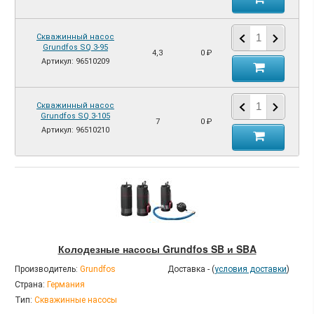
Скважинный насос
Grundfos SQ 3-95
4,3
0 ₽
Артикул: 96510209
Скважинный насос
Grundfos SQ 3-105
7
0 ₽
Артикул: 96510210
Колодезные насосы Grundfos SB и SBA
Производитель:
Grundfos
Доставка - (
условия доставки
)
Страна:
Германия
Тип:
Скважинные насосы