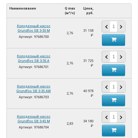
Наименование
Q max
Цена,
(м³/ч)
руб.
Колодезный насос
Grundfos SB 3-35 M
31 158
2,76
₽
Артикул: 97686700
Колодезный насос
Grundfos SB 3-35 A
31 725
2,76
₽
Артикул: 97686701
Колодезный насос
Grundfos SB 3-35 AW
40 978
2,76
₽
Артикул: 97686703
Колодезный насос
Grundfos SB 3-45 M
34 180
2,83
₽
Артикул: 97686704