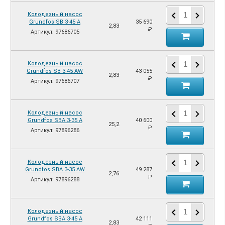
Колодезный насос
Grundfos SB 3-45 A
35 690
2,83
₽
Артикул: 97686705
Колодезный насос
Grundfos SB 3-45 AW
43 055
2,83
₽
Артикул: 97686707
Колодезный насос
Grundfos SBA 3-35 A
40 600
25,2
₽
Артикул: 97896286
Колодезный насос
Grundfos SBA 3-35 AW
49 287
2,76
₽
Артикул: 97896288
Колодезный насос
Grundfos SBA 3-45 A
42 111
2,83