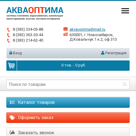
8 (383) 334-03-88
akvaoptima@mail.ru
8 (383) 363-20-44
630001, г. Новосибирск,
Д.Ковальчук 1 к.2, оф.313
8 (383) 214-62-40
Вход
Регистрация
0
тов. -
0
руб.
Каталог товаров
Оформить заказ
Заказать звонок