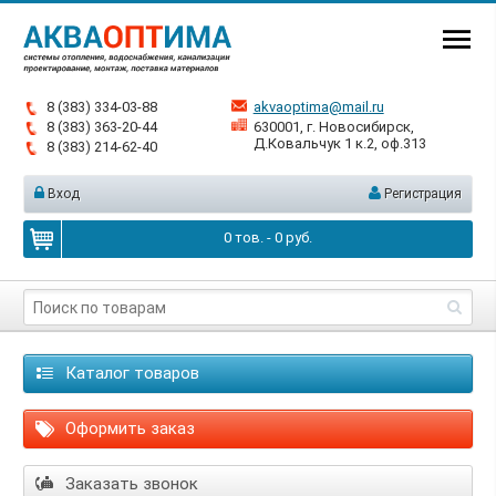
8 (383) 334-03-88
akvaoptima@mail.ru
8 (383) 363-20-44
630001, г. Новосибирск,
Д.Ковальчук 1 к.2, оф.313
8 (383) 214-62-40
Вход
Регистрация
0
тов. -
0
руб.
Каталог товаров
Оформить заказ
Заказать звонок