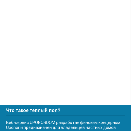
Что такое теплый пол?
Веб-сервис UPONORDOM разработан финским концерном
Uponor и предназначен для владельцев частных домов.