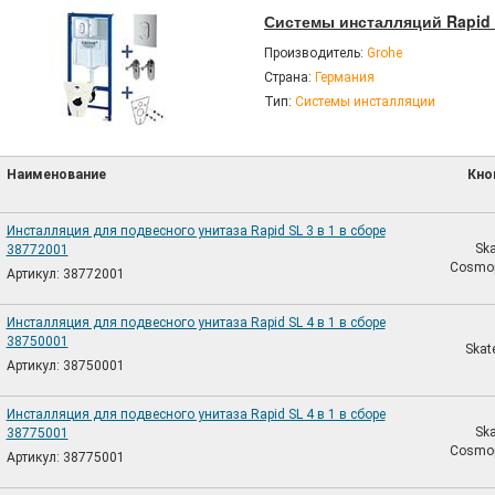
Системы инсталляций Rapid 
Производитель:
Grohe
Страна:
Германия
Тип:
Системы инсталляции
Наименование
Кно
Инсталляция для подвесного унитаза Rapid SL 3 в 1 в сборе
Ska
38772001
Cosmop
Артикул: 38772001
Инсталляция для подвесного унитаза Rapid SL 4 в 1 в сборе
38750001
Skate
Артикул: 38750001
Инсталляция для подвесного унитаза Rapid SL 4 в 1 в сборе
Ska
38775001
Cosmop
Артикул: 38775001