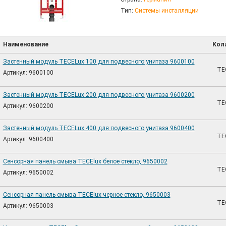
Тип:
Системы инсталляции
Наименование
Кол
Застенный модуль TECELux 100 для подвесного унитаза 9600100
TE
Артикул: 9600100
Застенный модуль TECELux 200 для подвесного унитаза 9600200
TE
Артикул: 9600200
Застенный модуль TECELux 400 для подвесного унитаза 9600400
TE
Артикул: 9600400
Сенсорная панель смыва TECElux белое стекло, 9650002
TE
Артикул: 9650002
Сенсорная панель смыва TECElux черное стекло, 9650003
TE
Артикул: 9650003