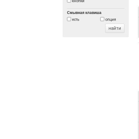
кнопки
Смывная клавиша
есть
опция
найти