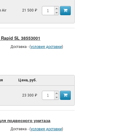
 Air
21 500 ₽
 Rapid SL 38553001
Доставка - (
условия доставки
)
ия
Цена, руб.
23 300 ₽
ля подвесного унитаза
Доставка - (
условия доставки
)