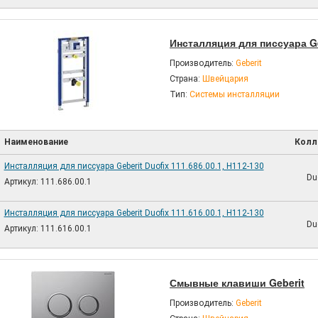
Инсталляция для писсуара Ge
Производитель:
Geberit
Страна:
Швейцария
Тип:
Системы инсталляции
Наименование
Колл
Инсталляция для писсуара Geberit Duofix 111.686.00.1, H112-130
Du
Артикул: 111.686.00.1
Инсталляция для писсуара Geberit Duofix 111.616.00.1, H112-130
Du
Артикул: 111.616.00.1
Смывные клавиши Geberit
Производитель:
Geberit