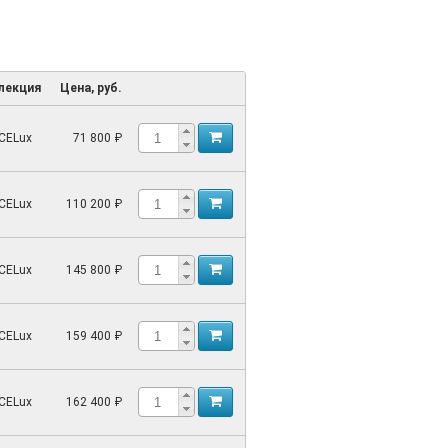
лекция
Цена, руб.
CELux
71 800 ₽
CELux
110 200 ₽
CELux
145 800 ₽
CELux
159 400 ₽
CELux
162 400 ₽