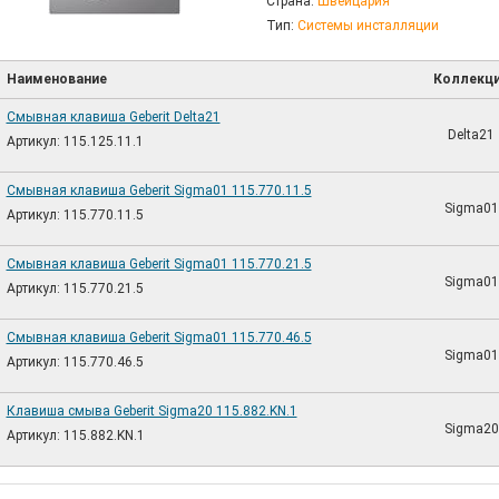
Страна:
Швейцария
Тип:
Системы инсталляции
Наименование
Коллекц
Смывная клавиша Geberit Delta21
Delta21
Артикул: 115.125.11.1
Смывная клавиша Geberit Sigma01 115.770.11.5
Sigma01
Артикул: 115.770.11.5
Смывная клавиша Geberit Sigma01 115.770.21.5
Sigma01
Артикул: 115.770.21.5
Смывная клавиша Geberit Sigma01 115.770.46.5
Sigma01
Артикул: 115.770.46.5
Клавиша смыва Geberit Sigma20 115.882.KN.1
Sigma20
Артикул: 115.882.KN.1