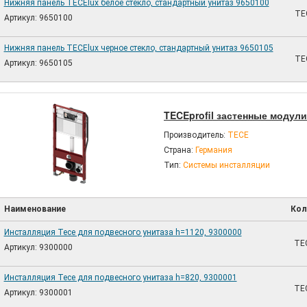
Нижняя панель TECElux белое стекло, стандартный унитаз 9650100
TE
Артикул: 9650100
Нижняя панель TECElux черное стекло, стандартный унитаз 9650105
TE
Артикул: 9650105
TECEprofil застенные модули
Производитель:
TECE
Страна:
Германия
Тип:
Системы инсталляции
Наименование
Кол
Инсталляция Tece для подвесного унитаза h=1120, 9300000
TEC
Артикул: 9300000
Инсталляция Tece для подвесного унитаза h=820, 9300001
TEC
Артикул: 9300001