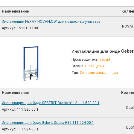
Наименование
Колле
Инсталляция РЕХАУ NOVAFLOW для подвесных унитазов
NOVA
Артикул: 19101011001
Инсталляция для биде Geberi
Производитель:
Geberit
Страна:
Швейцария
Тип:
Системы инсталляции
Наименование
Колле
Инсталляция для биде GEBERIT Duofix h112 111.520.00.1
Duof
Артикул: 111.520.00.1
Инсталляция для биде Geberit Duofix H82 111.524.00.1
Duof
Артикул: 111.524.00.1