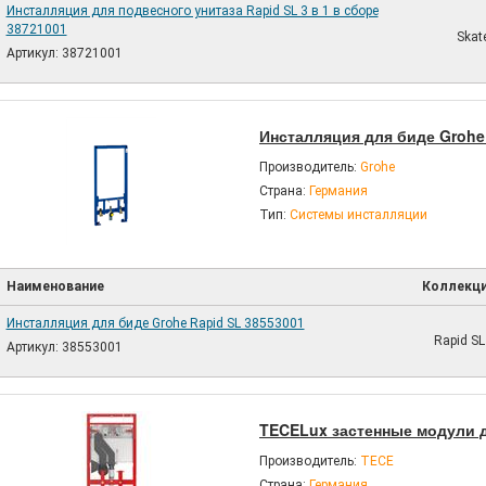
Инсталляция для подвесного унитаза Rapid SL 3 в 1 в сборе
38721001
Skate
Артикул: 38721001
Инсталляция для биде Grohe
Производитель:
Grohe
Страна:
Германия
Тип:
Системы инсталляции
Наименование
Коллекц
Инсталляция для биде Grohe Rapid SL 38553001
Rapid SL
Артикул: 38553001
TECELux застенные модули д
Производитель:
TECE
Страна:
Германия