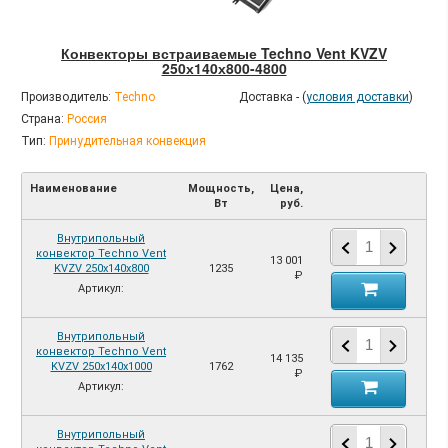
Конвекторы встраиваемые Techno Vent KVZV
250х140х800-4800
Производитель:
Techno
Доставка - (
условия доставки
)
Страна:
Россия
Тип:
Принудительная конвекция
Наименование
Мощность,
Цена,
Вт
руб.
Внутрипольный
конвектор Techno Vent
13 001
KVZV 250х140х800
1235
₽
Артикул:
Внутрипольный
конвектор Techno Vent
14 135
KVZV 250х140х1000
1762
₽
Артикул:
Внутрипольный