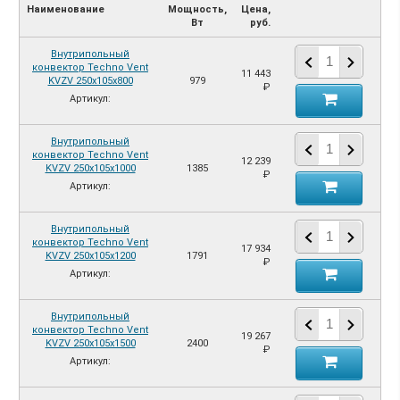
Наименование
Мощность,
Цена,
Вт
руб.
Внутрипольный
конвектор Techno Vent
11 443
KVZV 250х105х800
979
₽
Артикул:
Внутрипольный
конвектор Techno Vent
12 239
KVZV 250х105х1000
1385
₽
Артикул:
Внутрипольный
конвектор Techno Vent
17 934
KVZV 250х105х1200
1791
₽
Артикул:
Внутрипольный
конвектор Techno Vent
19 267
KVZV 250х105х1500
2400
₽
Артикул: