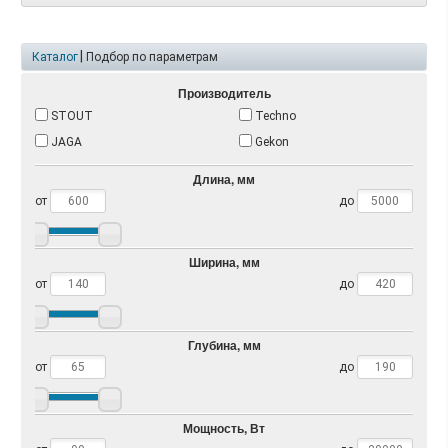
|
Каталог
Подбор по параметрам
Производитель
STOUT
Techno
JAGA
Gekon
Длина, мм
от
до
Ширина, мм
от
до
Глубина, мм
от
до
Мощность, Вт