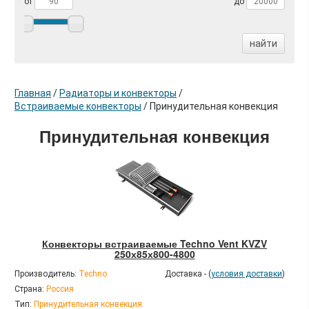
от
до
найти
Главная
/
Радиаторы и конвекторы
/
Встраиваемые конвекторы
/
Принудительная конвекция
Принудительная конвекция
Конвекторы встраиваемые Techno Vent KVZV
250х85х800-4800
Производитель:
Techno
Доставка - (
условия доставки
)
Страна:
Россия
Тип:
Принудительная конвекция