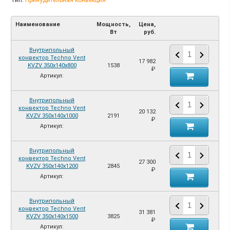
Тип:
Принудительная конвекция
Наименование
Мощность,
Цена,
Вт
руб.
Внутрипольный
конвектор Techno Vent
17 982
KVZV 350х140х800
1538
₽
Артикул:
Внутрипольный
конвектор Techno Vent
20 132
KVZV 350х140х1000
2191
₽
Артикул:
Внутрипольный
конвектор Techno Vent
27 300
KVZV 350х140х1200
2845
₽
Артикул:
Внутрипольный
конвектор Techno Vent
31 381
KVZV 350х140х1500
3825
₽
Артикул: