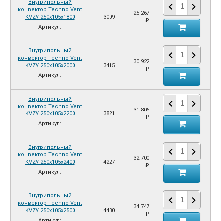
Внутрипольный
конвектор Techno Vent
25 267
KVZV 250х105х1800
3009
₽
Артикул:
Внутрипольный
конвектор Techno Vent
30 922
KVZV 250х105х2000
3415
₽
Артикул:
Внутрипольный
конвектор Techno Vent
31 806
KVZV 250х105х2200
3821
₽
Артикул:
Внутрипольный
конвектор Techno Vent
32 700
KVZV 250х105х2400
4227
₽
Артикул:
Внутрипольный
конвектор Techno Vent
34 747
KVZV 250х105х2500
4430
₽
Артикул: