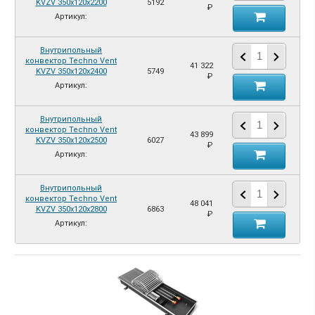
KVZV 350х120х2200
5192
₽
Артикул:
Внутрипольный
конвектор Techno Vent
41 322
KVZV 350х120х2400
5749
₽
Артикул:
Внутрипольный
конвектор Techno Vent
43 899
KVZV 350х120х2500
6027
₽
Артикул:
Внутрипольный
конвектор Techno Vent
48 041
KVZV 350х120х2800
6863
₽
Артикул: