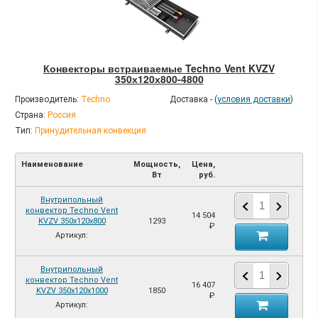
Конвекторы встраиваемые Techno Vent KVZV
350х120х800-4800
Производитель:
Techno
Доставка - (
условия доставки
)
Страна:
Россия
Тип:
Принудительная конвекция
Наименование
Мощность,
Цена,
Вт
руб.
Внутрипольный
конвектор Techno Vent
14 504
KVZV 350х120х800
1293
₽
Артикул:
Внутрипольный
конвектор Techno Vent
16 407
KVZV 350х120х1000
1850
₽
Артикул: