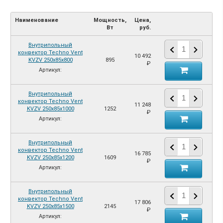
Наименование
Мощность,
Цена,
Вт
руб.
Внутрипольный
конвектор Techno Vent
10 492
KVZV 250х85х800
895
₽
Артикул:
Внутрипольный
конвектор Techno Vent
11 248
KVZV 250х85х1000
1252
₽
Артикул:
Внутрипольный
конвектор Techno Vent
16 785
KVZV 250х85х1200
1609
₽
Артикул:
Внутрипольный
конвектор Techno Vent
17 806
KVZV 250х85х1500
2145
₽
Артикул: