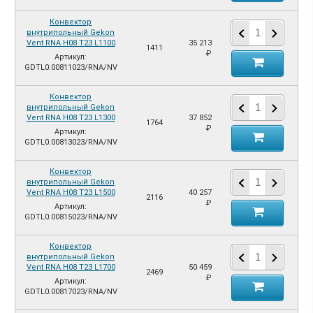
Конвектор
внутрипольный Gekon
Vent RNA H08 T23 L1100
35 213
1411
₽
Артикул:
GDTL0.00811023/RNA/NV
Конвектор
внутрипольный Gekon
Vent RNA H08 T23 L1300
37 852
1764
₽
Артикул:
GDTL0.00813023/RNA/NV
Конвектор
внутрипольный Gekon
Vent RNA H08 T23 L1500
40 257
2116
₽
Артикул:
GDTL0.00815023/RNA/NV
Конвектор
внутрипольный Gekon
Vent RNA H08 T23 L1700
50 459
2469
₽
Артикул:
GDTL0.00817023/RNA/NV