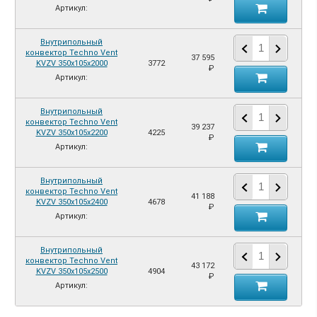
Артикул:
Внутрипольный
конвектор Techno Vent
37 595
KVZV 350х105х2000
3772
₽
Артикул:
Внутрипольный
конвектор Techno Vent
39 237
KVZV 350х105х2200
4225
₽
Артикул:
Внутрипольный
конвектор Techno Vent
41 188
KVZV 350х105х2400
4678
₽
Артикул:
Внутрипольный
конвектор Techno Vent
43 172
KVZV 350х105х2500
4904
₽
Артикул: