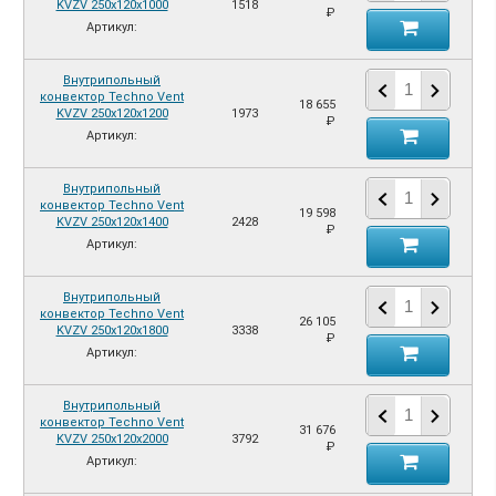
KVZV 250х120х1000
1518
₽
Артикул:
Внутрипольный
конвектор Techno Vent
18 655
KVZV 250х120х1200
1973
₽
Артикул:
Внутрипольный
конвектор Techno Vent
19 598
KVZV 250х120х1400
2428
₽
Артикул:
Внутрипольный
конвектор Techno Vent
26 105
KVZV 250х120х1800
3338
₽
Артикул:
Внутрипольный
конвектор Techno Vent
31 676
KVZV 250х120х2000
3792
₽
Артикул: