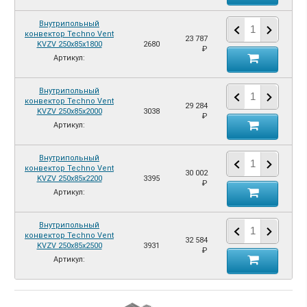
Внутрипольный
конвектор Techno Vent
23 787
KVZV 250х85х1800
2680
₽
Артикул:
Внутрипольный
конвектор Techno Vent
29 284
KVZV 250х85х2000
3038
₽
Артикул:
Внутрипольный
конвектор Techno Vent
30 002
KVZV 250х85х2200
3395
₽
Артикул:
Внутрипольный
конвектор Techno Vent
32 584
KVZV 250х85х2500
3931
₽
Артикул: