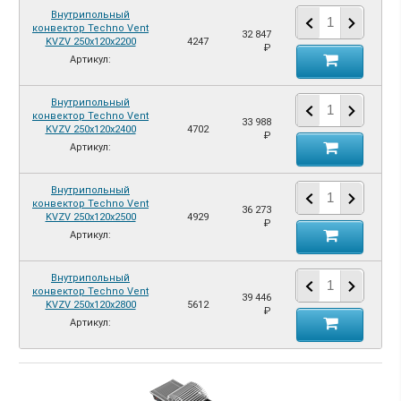
Внутрипольный
конвектор Techno Vent
32 847
KVZV 250х120х2200
4247
₽
Артикул:
Внутрипольный
конвектор Techno Vent
33 988
KVZV 250х120х2400
4702
₽
Артикул:
Внутрипольный
конвектор Techno Vent
36 273
KVZV 250х120х2500
4929
₽
Артикул:
Внутрипольный
конвектор Techno Vent
39 446
KVZV 250х120х2800
5612
₽
Артикул: