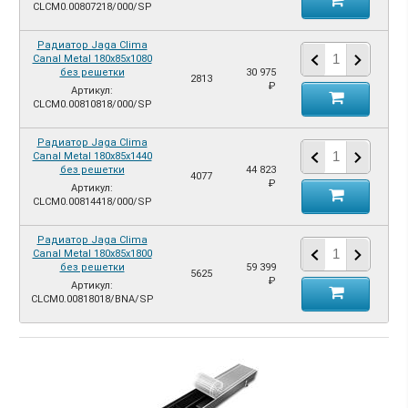
CLCM0.00807218/000/SP
Радиатор Jaga Clima
Canal Metal 180х85х1080
без решетки
30 975
2813
₽
Артикул:
CLCM0.00810818/000/SP
Радиатор Jaga Clima
Canal Metal 180х85х1440
без решетки
44 823
4077
₽
Артикул:
CLCM0.00814418/000/SP
Радиатор Jaga Clima
Canal Metal 180х85х1800
без решетки
59 399
5625
₽
Артикул:
CLCM0.00818018/BNA/SP