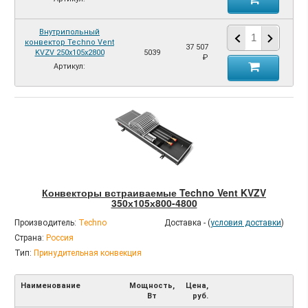
Внутрипольный
конвектор Techno Vent
37 507
KVZV 250х105х2800
5039
₽
Артикул:
Конвекторы встраиваемые Techno Vent KVZV
350х105х800-4800
Производитель:
Techno
Доставка - (
условия доставки
)
Страна:
Россия
Тип:
Принудительная конвекция
Наименование
Мощность,
Цена,
Вт
руб.