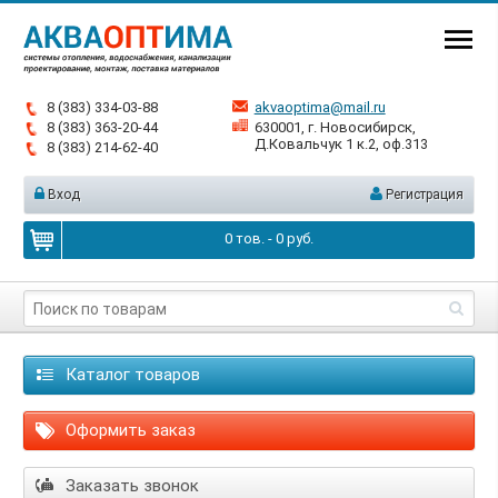
8 (383) 334-03-88
akvaoptima@mail.ru
8 (383) 363-20-44
630001, г. Новосибирск,
Д.Ковальчук 1 к.2, оф.313
8 (383) 214-62-40
Вход
Регистрация
0
тов. -
0
руб.
Каталог товаров
Оформить заказ
Заказать звонок