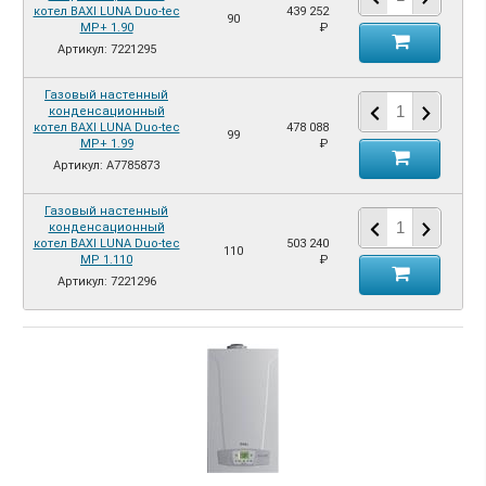
котел BAXI LUNA Duo-tec
439 252
90
MP+ 1.90
₽
Артикул: 7221295
Газовый настенный
конденсационный
котел BAXI LUNA Duo-tec
478 088
99
MP+ 1.99
₽
Артикул: A7785873
Газовый настенный
конденсационный
котел BAXI LUNA Duo-tec
503 240
110
MP 1.110
₽
Артикул: 7221296