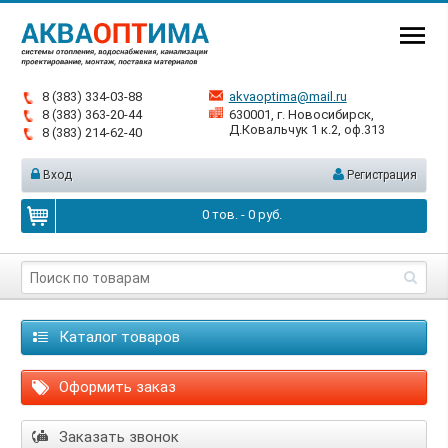
8 (383) 334-03-88
akvaoptima@mail.ru
8 (383) 363-20-44
630001, г. Новосибирск,
Д.Ковальчук 1 к.2, оф.313
8 (383) 214-62-40
Вход
Регистрация
0
тов. -
0
руб.
Каталог товаров
Оформить заказ
Заказать звонок