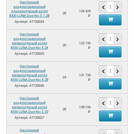
Настенный
конденсационный
одноконтурный котел
124 429
28
BAXI LUNA Duo-tec E 1.28
₽
Артикул: A7720024
Настенный
конденсационный
двухконтурный котел
122 735
20
BAXI LUNA Duo-tec E 24
₽
Артикул: A7720025
Настенный
конденсационный
двухконтурный котел
131 730
24
BAXI LUNA Duo-tec E 28
₽
Артикул: A7720026
Настенный
конденсационный
двухконтурный котел
138 106
28
BAXI LUNA Duo-tec E 33
₽
Артикул: A7720027
Настенный