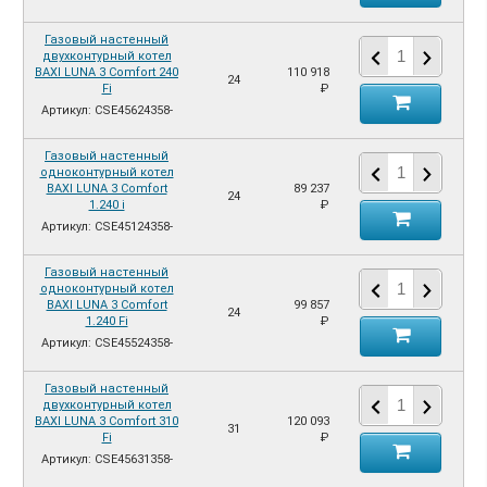
Газовый настенный
двухконтурный котел
BAXI LUNA 3 Comfort 240
110 918
24
Fi
₽
Артикул: CSE45624358-
Газовый настенный
одноконтурный котел
BAXI LUNA 3 Comfort
89 237
24
1.240 i
₽
Артикул: CSE45124358-
Газовый настенный
одноконтурный котел
BAXI LUNA 3 Comfort
99 857
24
1.240 Fi
₽
Артикул: CSE45524358-
Газовый настенный
двухконтурный котел
BAXI LUNA 3 Comfort 310
120 093
31
Fi
₽
Артикул: CSE45631358-