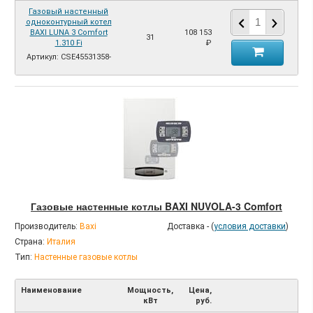
Газовый настенный
одноконтурный котел
BAXI LUNA 3 Comfort
108 153
31
1.310 Fi
₽
Артикул: CSE45531358-
Газовые настенные котлы BAXI NUVOLA-3 Comfort
Производитель:
Baxi
Доставка - (
условия доставки
)
Страна:
Италия
Тип:
Настенные газовые котлы
Наименование
Мощность,
Цена,
кВт
руб.