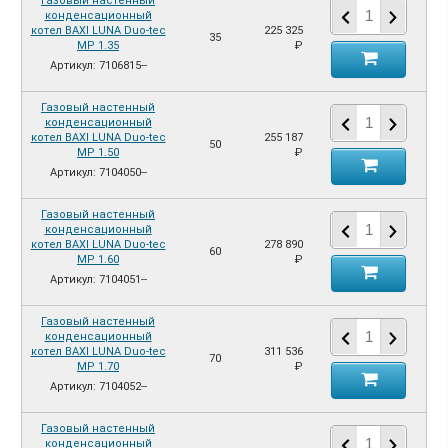
Газовый настенный
конденсационный
котел BAXI LUNA Duo-tec
225 325
35
MP 1.35
₽
Артикул: 7106815--
Газовый настенный
конденсационный
котел BAXI LUNA Duo-tec
255 187
50
MP 1.50
₽
Артикул: 7104050--
Газовый настенный
конденсационный
котел BAXI LUNA Duo-tec
278 890
60
MP 1.60
₽
Артикул: 7104051--
Газовый настенный
конденсационный
котел BAXI LUNA Duo-tec
311 536
70
MP 1.70
₽
Артикул: 7104052--
Газовый настенный
конденсационный