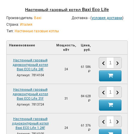
Настенный газовый котел Baxi Eco Life
Производитель:
Baxi
Доставка - (
условия доставки
)
Страна:
Италия
Тип:
Настенные газовые котлы
Наименование
Мощность,
Цена,
кВт
руб.
Настенный газовый
двухконтурный котел
61 586
Baxi ECO Life 24F
24
₽
Артикул: 7814104
Настенный газовый
двухконтурный котел
84 628
Baxi ECO Life 31F
31
₽
Артикул: 7813724
Настенный газовый
одноконтурный котел
61 376
Baxi ECO Life 1.24F
24
₽
Артикул: 7814105