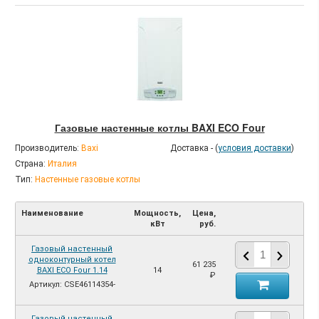
Газовые настенные котлы BAXI ECO Four
Производитель:
Baxi
Доставка - (
условия доставки
)
Страна:
Италия
Тип:
Настенные газовые котлы
Наименование
Мощность,
Цена,
кВт
руб.
Газовый настенный
одноконтурный котел
61 235
BAXI ECO Four 1.14
14
₽
Артикул: CSE46114354-
Газовый настенный