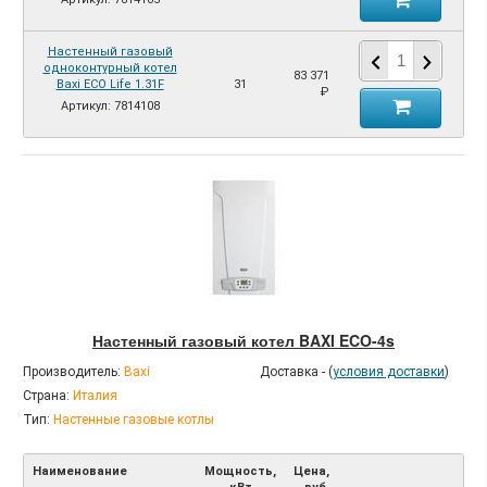
Настенный газовый
одноконтурный котел
83 371
Baxi ECO Life 1.31F
31
₽
Артикул: 7814108
Настенный газовый котел BAXI ECO-4s
Производитель:
Baxi
Доставка - (
условия доставки
)
Страна:
Италия
Тип:
Настенные газовые котлы
Наименование
Мощность,
Цена,