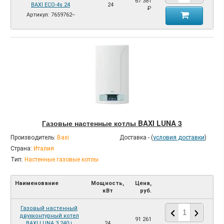
67 381
BAXI ECO-4s 24
24
₽
Артикул: 7659762--
Газовые настенные котлы BAXI LUNA 3
Производитель:
Baxi
Доставка - (
условия доставки
)
Страна:
Италия
Тип:
Настенные газовые котлы
Наименование
Мощность,
Цена,
кВт
руб.
Газовый настенный
двухконтурный котел
91 261
BAXI LUNA 3 240 i
24