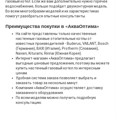
газовый котел. Если же вам дополнительно нужно горячее
водоснабжение, больше подойдет двухконтурная модель.
Во всем многообразии моделей и их характеристиках
помогут разобраться опытные консультанты.
Преимущества покупки в «АкваОптима»
На сайте представлены только качественные
настенные газовые отопительные котлы от
известных производителей - Buderus, VAILANT, Bosch
(Германия), BAXI (Италия), Protherm (Словакия),
Navien, Kiturami, Rinnai (Южная Корея).
Интернет-магазин «АкваОптима» предлагает
выгодные ценовые предложения, поэтому вы можете
купить настенный газовый котел по интересным
ценам.
Удобная система заказа позволяет выбрать и
заказать товар за несколько минут.
Компания «АкваОптима» осуществляет доставку
заказанного оборудования.
По всем моделям можно получить подробную
консультацию.