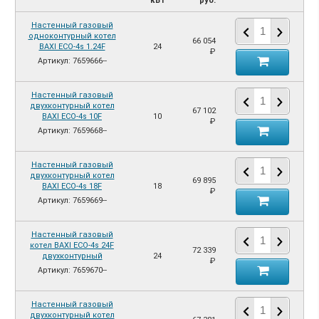
кВт
руб.
Настенный газовый
одноконтурный котел
66 054
BAXI ECO-4s 1.24F
24
₽
Артикул: 7659666--
Настенный газовый
двухконтурный котел
67 102
BAXI ECO-4s 10F
10
₽
Артикул: 7659668--
Настенный газовый
двухконтурный котел
69 895
BAXI ECO-4s 18F
18
₽
Артикул: 7659669--
Настенный газовый
котел BAXI ECO-4s 24F
72 339
двухконтурный
24
₽
Артикул: 7659670--
Настенный газовый
двухконтурный котел