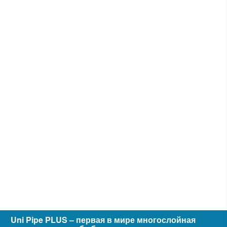
Uni Pipe PLUS – первая в мире многослойная