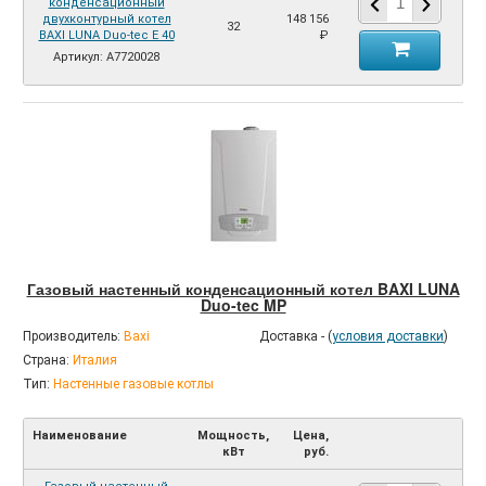
конденсационный
двухконтурный котел
148 156
32
BAXI LUNA Duo-tec E 40
₽
Артикул: A7720028
Газовый настенный конденсационный котел BAXI LUNA
Duo-tec MP
Производитель:
Baxi
Доставка - (
условия доставки
)
Страна:
Италия
Тип:
Настенные газовые котлы
Наименование
Мощность,
Цена,
кВт
руб.