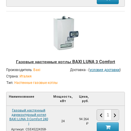
Газовые настенные котлы BAXI LUNA 3 Comfort
Производитель:
Baxi
Доставка - (
условия доставки
)
Страна:
Италия
Тип:
Настенные газовые котлы
Наименование
Мощность,
Цена,
кВт
руб.
Газовый настенный
двухконтурный котел
BAXI LUNA 3 Comfort 240
94 264
24
i
₽
Артикул: CSE45224358-