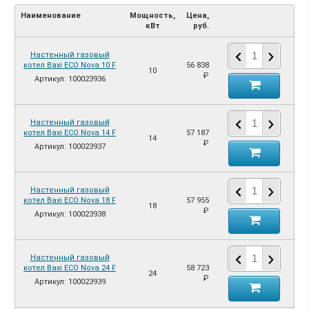
Наименование
Мощность,
Цена,
кВт
руб.
Настенный газовый
котел Baxi ECO Nova 10 F
56 838
10
₽
Артикул: 100023936
Настенный газовый
котел Baxi ECO Nova 14 F
57 187
14
₽
Артикул: 100023937
Настенный газовый
котел Baxi ECO Nova 18 F
57 955
18
₽
Артикул: 100023938
Настенный газовый
котел Baxi ECO Nova 24 F
58 723
24
₽
Артикул: 100023939