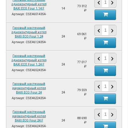
одноконтурный котел
73 312
BAXI ECO Four 1.14 F
14
₽
Артикул: CSE46514354-
Газовый настенный
одноконтурный котел
69 061
BAXI ECO Four 1.24
24
₽
Артикул: CSE46124354-
Газовый настенный
одноконтурный котел
77 017
BAXI ECO Four 1.24 F
24
₽
Артикул: CSE46524354-
Газовый настенный
двухконтурный котел
79 559
BAXI ECO Four 24
24
₽
Артикул: CSE46224354-
Газовый настенный
двухконтурный котел
88 690
BAXI ECO Four 24 F
24
₽
Артикул: CSE46624354-