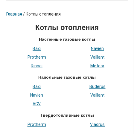
Главная
/
Котлы отопления
Котлы отопления
Настенные газовые котлы
Baxi
Navien
Protherm
Vaillant
Rinnai
Meteor
Напольные газовые котлы
Baxi
Buderus
Navien
Vaillant
ACV
Твердотопливные котлы
Protherm
Viadrus