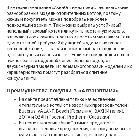
В интернет-магазине «АкваОптима» представлены самые
разнообразные модели отопительных котлов, поэтому
каждый покупатель может подобрать наиболее
подходящий вариант. Так, можно выбрать устойчивый
напольный газовый котел или купить настенную модель,
отличающуюся компактностью и простым монтажом. Если
единственной требуемой функцией модели выступает
теплоснабжение, то на сайте можно выбрать недорогой
одноконтурный газовый котел. Если же вам дополнительно
нужно горячее водоснабжение, больше подойдет
двухконтурная модель. Во всем многообразии моделей и их
характеристиках помогут разобраться опытные
консультанты.
Преимущества покупки в «АкваОптима»
На сайте представлены только качественные
отопительные котлы от известных производителей -
Buderus, VAILANT, Bosch (Германия), BAXI (Италия),
ZOTA и ЭВАН (Россия), Protherm (Словакия).
Интернет-магазин «АкваОптима» предлагает
выгодные ценовые предложения, поэтому вы можете
купить котлы отопления по интересным ценам.