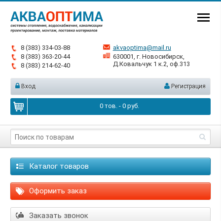
8 (383) 334-03-88
akvaoptima@mail.ru
8 (383) 363-20-44
630001, г. Новосибирск,
Д.Ковальчук 1 к.2, оф.313
8 (383) 214-62-40
Вход
Регистрация
0
тов. -
0
руб.
Каталог товаров
Оформить заказ
Заказать звонок