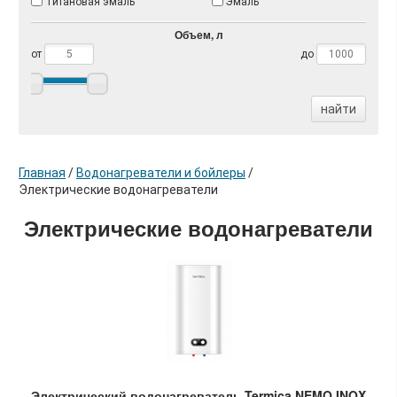
Титановая эмаль
Эмаль
Объем, л
от
до
найти
Главная
/
Водонагреватели и бойлеры
/
Электрические водонагреватели
Электрические водонагреватели
Электрический водонагреватель Termica NEMO INOX