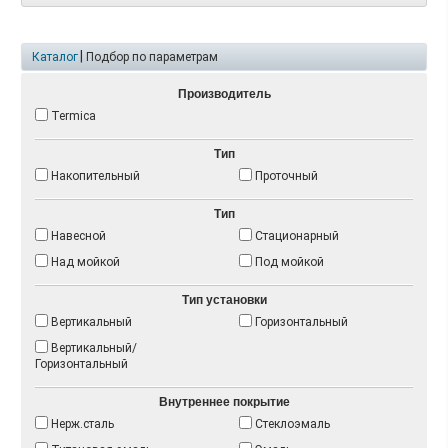
|
Каталог
Подбор по параметрам
Производитель
Termica
Тип
Накопительный
Проточный
Тип
Навесной
Стационарный
Над мойкой
Под мойкой
Тип установки
Вертикальный
Горизонтальный
Вертикальный/
Горизонтальный
Внутреннее покрытие
Нерж.сталь
Стеклоэмаль