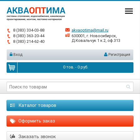
8 (383) 334-03-88
akvaoptima@mail.ru
8 (383) 363-20-44
630001, г. Новосибирск,
Д.Ковальчук 1 к.2, оф.313
8 (383) 214-62-40
Вход
Регистрация
0
тов. -
0
руб.
Каталог товаров
Оформить заказ
Заказать звонок