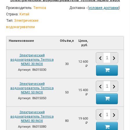
Производитель:
Termica
Доставка - (
условия доставки
)
Страна:
Китай
Тип:
Электрические
водонагреватели
Наименование
Объём,л
Цена,
руб.
Электрический
водонагреватель Termica
12 600
NEMO 30 INOX
30
₽
Артикул: 86015030
Электрический
водонагреватель Termica
15 400
NEMO 50 INOX
50
₽
Артикул: 86015050
Электрический
водонагреватель Termica
19 600
NEMO 80 INOX
80
₽
Артикул: 86015080