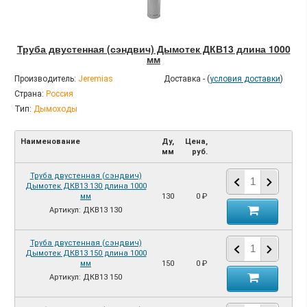
Труба двустенная (сэндвич) Дымотек ДКВ13 длина 1000
мм
Производитель:
Jeremias
Доставка - (
условия доставки
)
Страна:
Россия
Тип:
Дымоходы
Наименование
Ду,
Цена,
мм
руб.
Труба двустенная (сэндвич)
Дымотек ДКВ13 130 длина 1000
мм
130
0 ₽
Артикул: ДКВ13 130
Труба двустенная (сэндвич)
Дымотек ДКВ13 150 длина 1000
мм
150
0 ₽
Артикул: ДКВ13 150