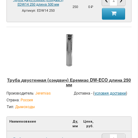
EDW14 250 длина 500 мм
250
0 ₽
Артикул: EDW14 250
Труба двустенная (сэндвич) Еремиас DW-ECO длина 250
мм
Производитель:
Jeremias
Доставка - (
условия доставки
)
Страна:
Россия
Тип:
Дымоходы
Наименование
Ду,
Цена,
мм
руб.