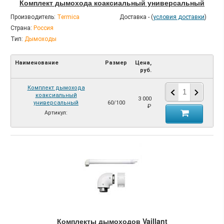
Комплект дымохода коаксиальный универсальный
Производитель:
Termica
Доставка - (
условия доставки
)
Страна:
Россия
Тип:
Дымоходы
Наименование
Размер
Цена,
руб.
Комплект дымохода
коаксиальный
3 000
универсальный
60/100
₽
Артикул:
Комплекты дымоходов Vaillant