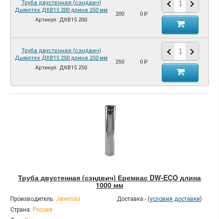
Труба двустенная (сэндвич)
Дымотек ДКВ15 200 длина 250 мм
200
0 ₽
Артикул: ДКВ15 200
Труба двустенная (сэндвич)
Дымотек ДКВ15 250 длина 250 мм
250
0 ₽
Артикул: ДКВ15 250
Труба двустенная (сэндвич) Еремиас DW-ECO длина
1000 мм
Производитель:
Jeremias
Доставка - (
условия доставки
)
Страна:
Россия