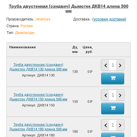
Труба двустенная (сэндвич) Дымотек ДКВ14 длина 500
мм
Производитель:
Jeremias
Доставка - (
условия доставки
)
Страна:
Россия
Тип:
Дымоходы
Наименование
Ду,
Цена,
мм
руб.
Труба двустенная (сэндвич)
Дымотек ДКВ14 130 длина 500 мм
130
0 ₽
Артикул: ДКВ14 130
Труба двустенная (сэндвич)
Дымотек ДКВ14 150 длина 500 мм
150
0 ₽
Артикул: ДКВ14 150
Труба двустенная (сэндвич)
Дымотек ДКВ14 180 длина 500 мм
180
0 ₽
Артикул: ДКВ14 180