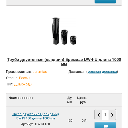
Труба двустенная (сэндвич) Еремиас DW-FU длина 1000
мм
Производитель:
Jeremias
Доставка - (
условия доставки
)
Страна:
Россия
Тип:
Дымоходы
Наименование
Ду,
Цена,
мм
руб.
Труба двустенная (сэндвич)
DW13 130 длина 1000 мм
130
0 ₽
Артикул: DW13 130