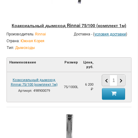
Коаксиальный дымоход Rinnai 75/100 (комплект 1м)
Производитель:
Rinnai
Доставка - (
условия доставки
)
Страна:
Южная Корея
Тип:
Дымоходы
Наименование
Размер
Цена,
руб.
Коаксиальный дымоход
Rinnai 75/100 (комплект 1м)
6 200
75/1000L
₽
Артикул: 498900079