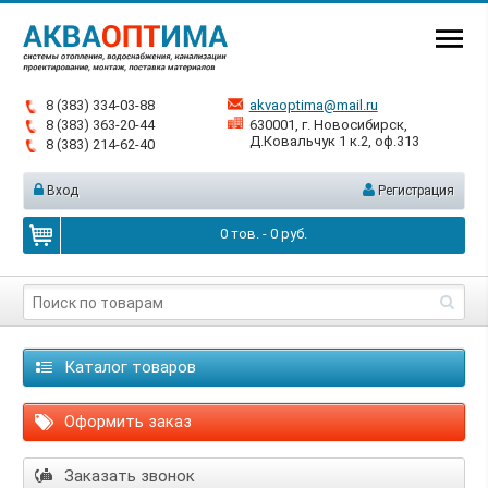
8 (383) 334-03-88
akvaoptima@mail.ru
8 (383) 363-20-44
630001, г. Новосибирск,
Д.Ковальчук 1 к.2, оф.313
8 (383) 214-62-40
Вход
Регистрация
0
тов. -
0
руб.
Каталог товаров
Оформить заказ
Заказать звонок