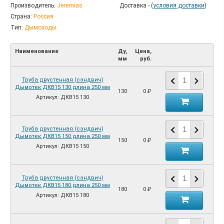
Производитель:
Jeremias
Доставка - (
условия доставки
)
Страна:
Россия
Тип:
Дымоходы
Наименование
Ду,
Цена,
мм
руб.
Труба двустенная (сэндвич)
Дымотек ДКВ15 130 длина 250 мм
130
0 ₽
Артикул: ДКВ15 130
Труба двустенная (сэндвич)
Дымотек ДКВ15 150 длина 250 мм
150
0 ₽
Артикул: ДКВ15 150
Труба двустенная (сэндвич)
Дымотек ДКВ15 180 длина 250 мм
180
0 ₽
Артикул: ДКВ15 180