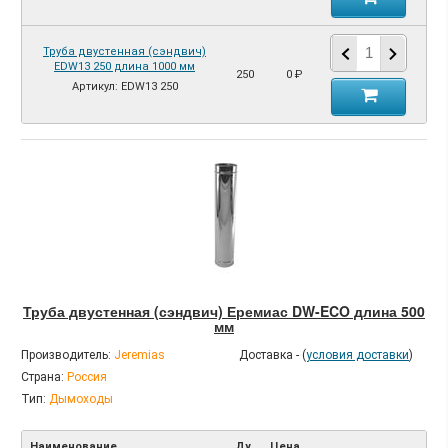
Труба двустенная (сэндвич)
EDW13 250 длина 1000 мм
250
0 ₽
Артикул: EDW13 250
Труба двустенная (сэндвич) Еремиас DW-ECO длина 500
мм
Производитель:
Jeremias
Доставка - (
условия доставки
)
Страна:
Россия
Тип:
Дымоходы
Наименование
Ду,
Цена,