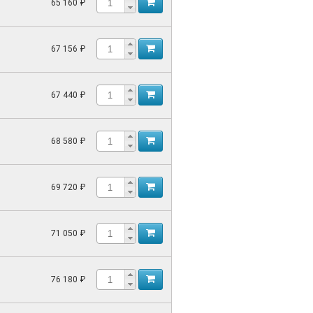
65 160 ₽
67 156 ₽
67 440 ₽
68 580 ₽
69 720 ₽
71 050 ₽
76 180 ₽