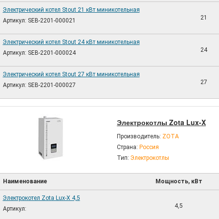
Электрический котел Stout 21 кВт миникотельная
21
Артикул: SEB-2201-000021
Электрический котел Stout 24 кВт миникотельная
24
Артикул: SEB-2201-000024
Электрический котел Stout 27 кВт миникотельная
27
Артикул: SEB-2201-000027
Электрокотлы Zota Lux-X
Производитель:
ZOTA
Страна:
Россия
Тип:
Электрокотлы
Наименование
Мощность, кВт
Электрокотел Zota Lux-X 4,5
4,5
Артикул: