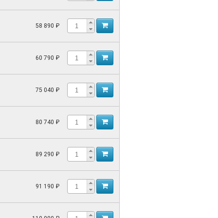
58 890 ₽
60 790 ₽
75 040 ₽
80 740 ₽
89 290 ₽
91 190 ₽