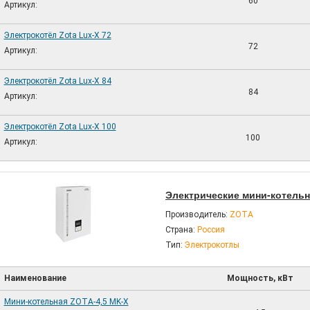
60
Артикул:
Электрокотёл Zota Lux-X 72
72
Артикул:
Электрокотёл Zota Lux-X 84
84
Артикул:
Электрокотёл Zota Lux-X 100
100
Артикул:
Электрические мини-котельн
Производитель:
ZOTA
Страна:
Россия
Тип:
Электрокотлы
Наименование
Мощность, кВт
Мини-котельная ZOTA-4,5 MK-X