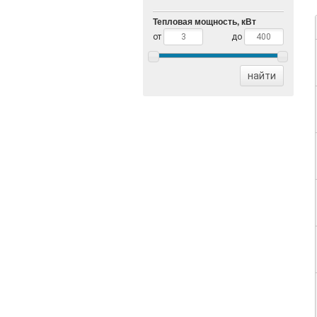
Тепловая мощность, кВт
от
до
найти