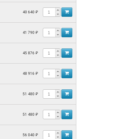
40 640 ₽
41 790 ₽
45 876 ₽
48 916 ₽
51 480 ₽
51 480 ₽
56 040 ₽