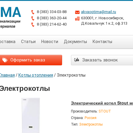
8 (383) 334-03-88
akvaoptima@mail.ru
8 (383) 363-20-44
630001, г. Новосибирск,
Д.Ковальчук 1 к.2, оф.313
8 (383) 214-62-40
оставка
Статьи
Новости
Документы
Контакты
Оформить заказ
Заказать звонок
Главная
/
Котлы отопления
/
Электрокотлы
Электрокотлы
Электрический котел Stout 
Производитель:
STOUT
Страна:
Россия
Тип:
Электрокотлы