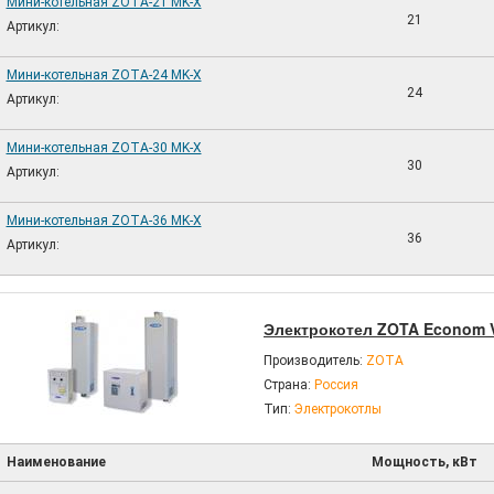
Мини-котельная ZOTA-21 MK-X
21
Артикул:
Мини-котельная ZOTA-24 MK-X
24
Артикул:
Мини-котельная ZOTA-30 MK-X
30
Артикул:
Мини-котельная ZOTA-36 MK-X
36
Артикул:
Электрокотел ZOTA Econom 
Производитель:
ZOTA
Страна:
Россия
Тип:
Электрокотлы
Наименование
Мощность, кВт