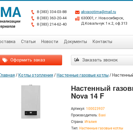
8 (383) 334-03-88
akvaoptima@mail.ru
8 (383) 363-20-44
630001, г. Новосибирск,
Д.Ковальчук 1 к.2, оф.313
8 (383) 214-62-40
оставка
Статьи
Новости
Документы
Контакты
Оформить заказ
Заказать звонок
Главная
/
Котлы отопления
/
Настенные газовые котлы
/
Настенный
Настенный газов
Nova 14 F
Артикул:
100023937
Производитель:
Baxi
Страна:
Италия
Тип:
Настенные газовые котлы