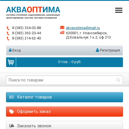
8 (383) 334-03-88
akvaoptima@mail.ru
8 (383) 363-20-44
630001, г. Новосибирск,
Д.Ковальчук 1 к.2, оф.313
8 (383) 214-62-40
Вход
Регистрация
0
тов. -
0
руб.
Каталог товаров
Оформить заказ
Заказать звонок