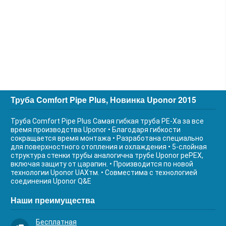
Труба Comfort Pipe Plus, Новинка Uponor 2015
Труба Comfort Pipe Plus Самая гибкая труба РЕ-Ха за все
время производства Uponor • Благодаря гибкости
сокращается время монтажа • Разработана специально
для поверхностного отопления и охлаждения • 5-слойная
структура стенки трубы аналогична трубе Uponor реPEX,
включая защиту от царапин. • Производится по новой
технологии Uponor UAXтм. • Совместима с технологией
соединения Uponor Q&E
Наши преимущества
Бесплатная