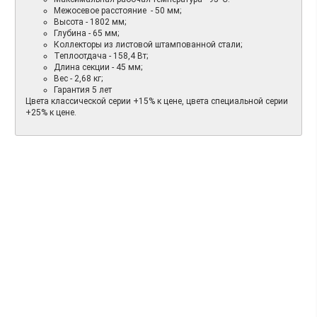
Межосевое расстояние - 50 мм;
Высота - 1802 мм;
Глубина - 65 мм;
Коллекторы из листовой штампованной стали;
Теплоотдача - 158,4 Вт;
Длина секции - 45 мм;
Вес - 2,68 кг;
Гарантия 5 лет
Цвета классической серии +15% к цене, цвета специальной серии
+25% к цене.