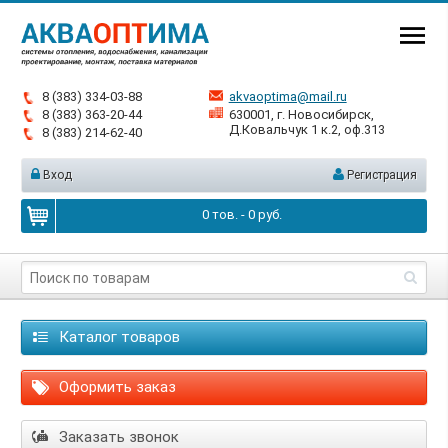
8 (383) 334-03-88
akvaoptima@mail.ru
8 (383) 363-20-44
630001, г. Новосибирск,
Д.Ковальчук 1 к.2, оф.313
8 (383) 214-62-40
Вход
Регистрация
0
тов. -
0
руб.
Каталог товаров
Оформить заказ
Заказать звонок