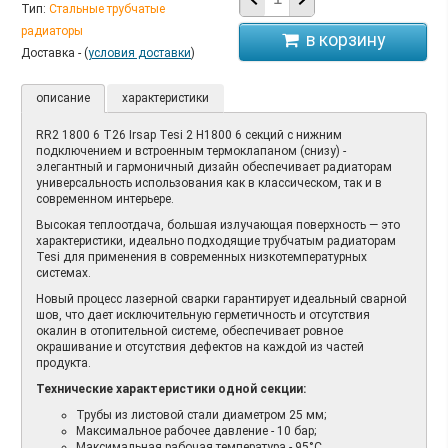
Тип:
Стальные трубчатые
радиаторы
Доставка - (
условия доставки
)
описание
характеристики
RR2 1800 6 T26 Irsap Tesi 2 H1800 6 секций с нижним
подключением и встроенным термоклапаном (снизу) -
элегантный и гармоничный дизайн обеспечивает радиаторам
универсальность использования как в классическом, так и в
современном интерьере.
Высокая теплоотдача, большая излучающая поверхность — это
характеристики, идеально подходящие трубчатым радиаторам
Tesi для применения в современных низкотемпературных
системах.
Новый процесс лазерной сварки гарантирует идеальный сварной
шов, что дает исключительную герметичность и отсутствия
окалин в отопительной системе, обеспечивает ровное
окрашивание и отсутствия дефектов на каждой из частей
продукта.
Технические характеристики одной секции:
Трубы из листовой стали диаметром 25 мм;
Максимальное рабочее давление - 10 бар;
Максимальная рабочая температура - 95°С.