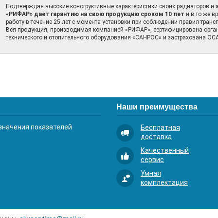
Подтверждая высокие конструктивные характеристики своих радиаторов и ж
«
РИФАР» дает гарантию на свою продукцию сроком 10 лет
и в то же в
работу в течение 25 лет с момента установки при соблюдении правил транс
Вся продукция, производимая компанией «РИФАР», сертифицирована орган
технического и отопительного оборудования «САНРОС» и застрахована О
Наши преимущества
значения показателей
Бесплатная
доставка
Качественный
сервис
Умная
комплектация