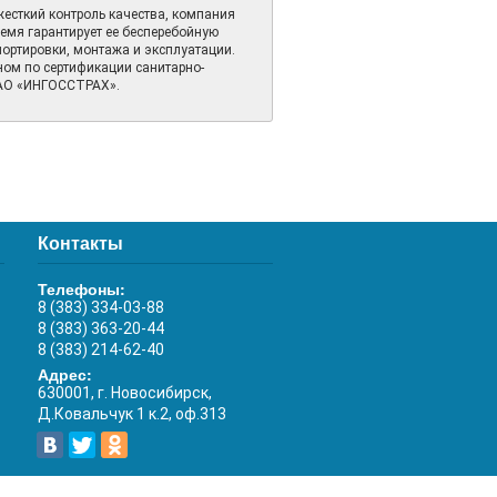
есткий контроль качества, компания
ремя гарантирует ее бесперебойную
портировки, монтажа и эксплуатации.
ом по сертификации санитарно-
САО «ИНГОССТРАХ».
Контакты
Телефоны:
8 (383) 334-03-88
8 (383) 363-20-44
8 (383) 214-62-40
Адрес:
630001, г. Новосибирск,
Д.Ковальчук 1 к.2, оф.313