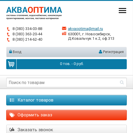
8 (383) 334-03-88
akvaoptima@mail.ru
8 (383) 363-20-44
630001, г. Новосибирск,
Д.Ковальчук 1 к.2, оф.313
8 (383) 214-62-40
Вход
Регистрация
0
тов. -
0
руб.
Каталог товаров
Оформить заказ
Заказать звонок