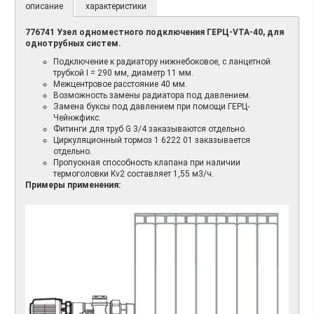
описание
характеристики
776741 Узeл одноместного подключения ГЕРЦ-VTA-40, для
однотрубных систем.
Подключение к радиатору нижнебоковое, с ланцетной
трубкой I = 290 мм, диаметр 11 мм.
Межцентровое расстояние 40 мм.
Возможность замены радиатора под давлением.
Замена буксы под давлением при помощи ГЕРЦ-
Чейнжфикс.
Фитинги для труб G 3/4 заказываются отдельно.
Циркуляционный тормоз 1 6222 01 заказывается
отдельно.
Пропускная способность клапана при наличии
термоголовки Kv2 составляет 1,55 м3/ч.
Примеры применения: