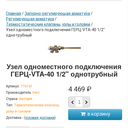
Главная
/
Запорно-регулирующая арматура
/
Регулирующая арматура
/
Термостатические клапаны, узлы и головки
/
Узел одноместного подключения ГЕРЦ-VTA-40 1/2"
однотрубный
в корзину
Узел одноместного подключения
ГЕРЦ-VTA-40 1/2" однотрубный
Артикул:
776741
4 469 ₽
Производитель:
Herz
Страна:
Австрия
Тип:
Термостатические клапаны,
узлы и головки
Доставка - (
условия доставки
)