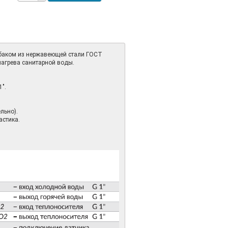
 баком из нержавеющей стали ГОСТ
нагрева санитарной воды.
".
льно).
астика.