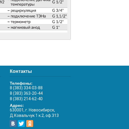
Контакты
Телефоны:
8 (383) 334-03-88
8 (383) 363-20-44
8 (383) 214-62-40
Адрес:
630001, г. Новосибирск,
Д.Ковальчук 1 к.2, оф.313