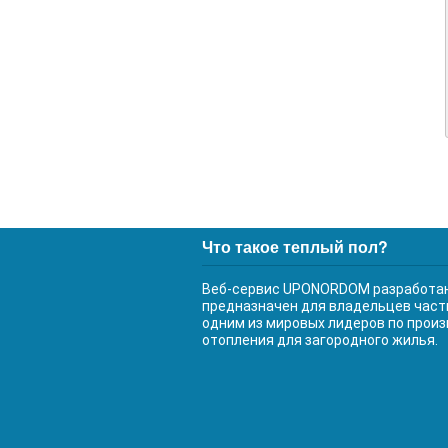
Что такое теплый пол?
Веб-сервис UPONORDOM разработан
предназначен для владельцев част
одним из мировых лидеров по прои
отопления для загородного жилья.