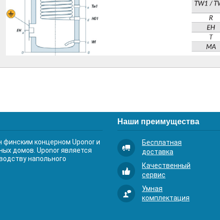
Наши преимущества
 финским концерном Uponor и
Бесплатная
ных домов. Uponor является
доставка
зводству напольного
Качественный
сервис
Умная
комплектация