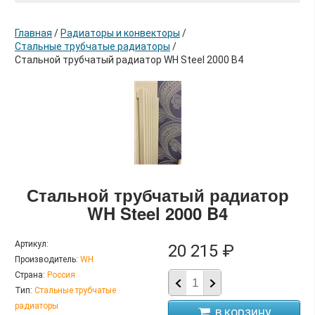
Главная
/
Радиаторы и конвекторы
/
Стальные трубчатые радиаторы
/
Стальной трубчатый радиатор WH Steel 2000 B4
в корзину
Стальной трубчатый радиатор
WH Steel 2000 B4
Артикул:
20 215 ₽
Производитель:
WH
Страна:
Россия
Тип:
Стальные трубчатые
радиаторы