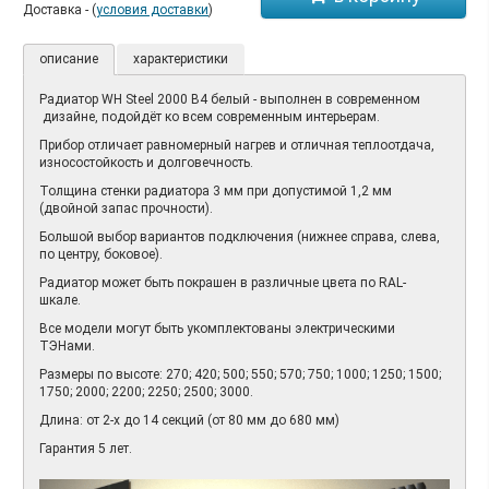
Доставка - (
условия доставки
)
описание
характеристики
Радиатор WH Steel 2000 B4 белый - выполнен в современном
дизайне, подойдёт ко всем современным интерьерам.
Прибор отличает равномерный нагрев и отличная теплоотдача,
износостойкость и долговечность.
Толщина стенки радиатора 3 мм при допустимой 1,2 мм
(двойной запас прочности).
Большой выбор вариантов подключения (нижнее справа, слева,
по центру, боковое).
Радиатор может быть покрашен в различные цвета по RAL-
шкале.
Все модели могут быть укомплектованы электрическими
ТЭНами.
Размеры по высоте: 270; 420; 500; 550; 570; 750; 1000; 1250; 1500;
1750; 2000; 2200; 2250; 2500; 3000.
Длина: от 2-х до 14 секций (от 80 мм до 680 мм)
Гарантия 5 лет.