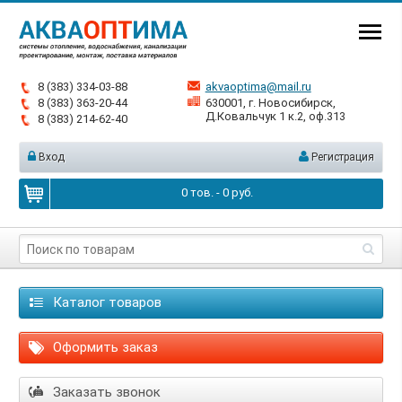
8 (383) 334-03-88
akvaoptima@mail.ru
8 (383) 363-20-44
630001, г. Новосибирск,
Д.Ковальчук 1 к.2, оф.313
8 (383) 214-62-40
Вход
Регистрация
0
тов. -
0
руб.
Каталог товаров
Оформить заказ
Заказать звонок