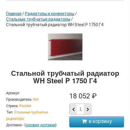
Главная
/
Радиаторы и конвекторы
/
Стальные трубчатые радиаторы
/
Стальной трубчатый радиатор WH Steel P 1750 Г4
в корзину
Стальной трубчатый радиатор
WH Steel P 1750 Г4
Артикул:
18 052 ₽
Производитель:
WH
Страна:
Россия
Тип:
Стальные трубчатые
радиаторы
Доставка - (
условия доставки
)