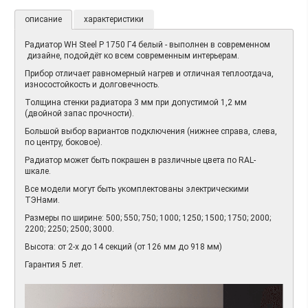
описание
характеристики
Радиатор WH Steel P 1750 Г4 белый - выполнен в современном
дизайне, подойдёт ко всем современным интерьерам.
Прибор отличает равномерный нагрев и отличная теплоотдача,
износостойкость и долговечность.
Толщина стенки радиатора 3 мм при допустимой 1,2 мм
(двойной запас прочности).
Большой выбор вариантов подключения (нижнее справа, слева,
по центру, боковое).
Радиатор может быть покрашен в различные цвета по RAL-
шкале.
Все модели могут быть укомплектованы электрическими
ТЭНами.
Размеры по ширине: 500; 550; 750; 1000; 1250; 1500; 1750; 2000;
2200; 2250; 2500; 3000.
Высота: от 2-х до 14 секций (от 126 мм до 918 мм)
Гарантия 5 лет.