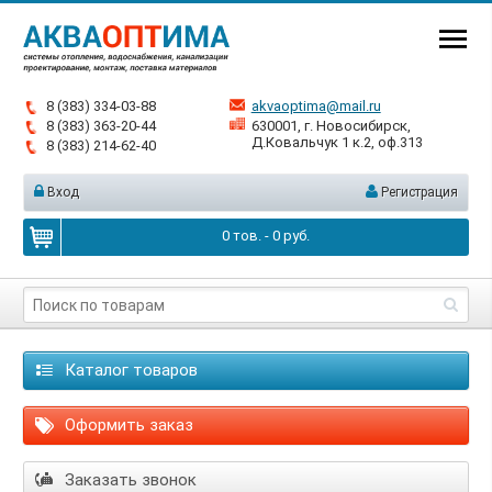
8 (383) 334-03-88
akvaoptima@mail.ru
8 (383) 363-20-44
630001, г. Новосибирск,
Д.Ковальчук 1 к.2, оф.313
8 (383) 214-62-40
Вход
Регистрация
0
тов. -
0
руб.
Каталог товаров
Оформить заказ
Заказать звонок