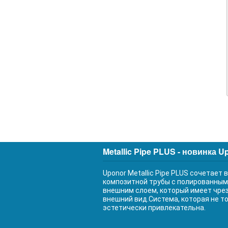
Metallic Pipe PLUS - новинка U
Uponor Metallic Pipe PLUS сочетает
композитной трубы с полированны
внешним слоем, который имеет чре
внешний вид.Система, которая не то
эстетически привлекательна.