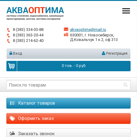
8 (383) 334-03-88
akvaoptima@mail.ru
8 (383) 363-20-44
630001, г. Новосибирск,
Д.Ковальчук 1 к.2, оф.313
8 (383) 214-62-40
Вход
Регистрация
0
тов. -
0
руб.
Каталог товаров
Оформить заказ
Заказать звонок