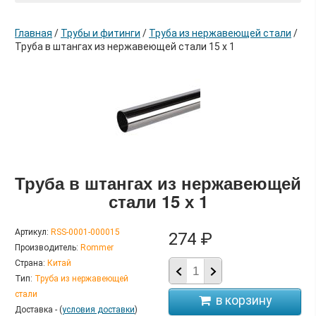
Главная
/
Трубы и фитинги
/
Труба из нержавеющей стали
/
Труба в штангах из нержавеющей стали 15 х 1
в корзину
Труба в штангах из нержавеющей
стали 15 х 1
Артикул:
RSS-0001-000015
274 ₽
Производитель:
Rommer
Страна:
Китай
Тип:
Труба из нержавеющей
стали
Доставка - (
условия доставки
)