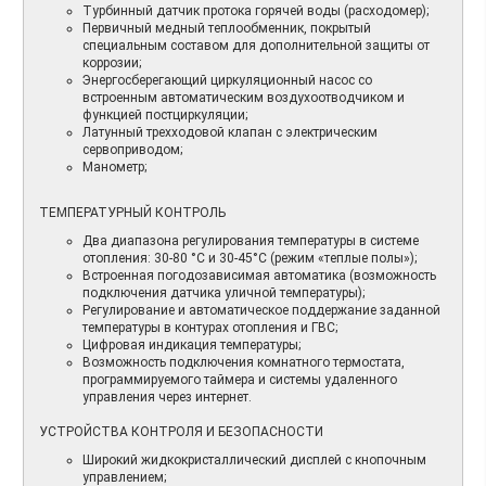
Турбинный датчик протока горячей воды (расходомер);
Первичный медный теплообменник, покрытый
специальным составом для дополнительной защиты от
коррозии;
Энергосберегающий циркуляционный насос со
встроенным автоматическим воздухоотводчиком и
функцией постциркуляции;
Латунный трехходовой клапан с электрическим
сервоприводом;
Манометр;
ТЕМПЕРАТУРНЫЙ КОНТРОЛЬ
Два диапазона регулирования температуры в системе
отопления: 30-80 °С и 30-45°С (режим «теплые полы»);
Встроенная погодозависимая автоматика (возможность
подключения датчика уличной температуры);
Регулирование и автоматическое поддержание заданной
температуры в контурах отопления и ГВС;
Цифровая индикация температуры;
Возможность подключения комнатного термостата,
программируемого таймера и системы удаленного
управления через интернет.
УСТРОЙСТВА КОНТРОЛЯ И БЕЗОПАСНОСТИ
Широкий жидкокристаллический дисплей с кнопочным
управлением;