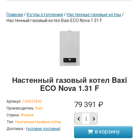
Главная
/
Котлы отопления
/
Настенные газовые котлы
/
Настенный газовый котел Baxi ECO Nova 1.31 F
в корзину
Настенный газовый котел Baxi
ECO Nova 1.31 F
Артикул:
100023942
79 391 ₽
Производитель:
Baxi
Страна:
Италия
Тип:
Настенные газовые котлы
Доставка - (
условия доставки
)