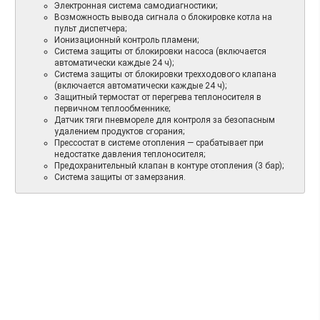
Электронная система самодиагностики;
Возможность вывода сигнала о блокировке котла на
пульт диспетчера;
Ионизационный контроль пламени;
Система защиты от блокировки насоса (включается
автоматически каждые 24 ч);
Система защиты от блокировки трехходового клапана
(включается автоматически каждые 24 ч);
Защитный термостат от перегрева теплоносителя в
первичном теплообменнике;
Датчик тяги пневмореле для контроля за безопасным
удалением продуктов сгорания;
Прессостат в системе отопления — срабатывает при
недостатке давления теплоносителя;
Предохранительный клапан в контуре отопления (3 бар);
Система защиты от замерзания.