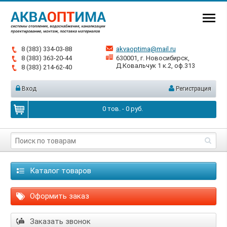
8 (383) 334-03-88
akvaoptima@mail.ru
8 (383) 363-20-44
630001, г. Новосибирск,
Д.Ковальчук 1 к.2, оф.313
8 (383) 214-62-40
Вход
Регистрация
0
тов. -
0
руб.
Каталог товаров
Оформить заказ
Заказать звонок