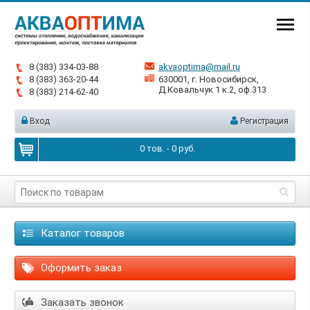
8 (383) 334-03-88
akvaoptima@mail.ru
8 (383) 363-20-44
630001, г. Новосибирск,
Д.Ковальчук 1 к.2, оф.313
8 (383) 214-62-40
Вход
Регистрация
0
тов. -
0
руб.
Каталог товаров
Оформить заказ
Заказать звонок