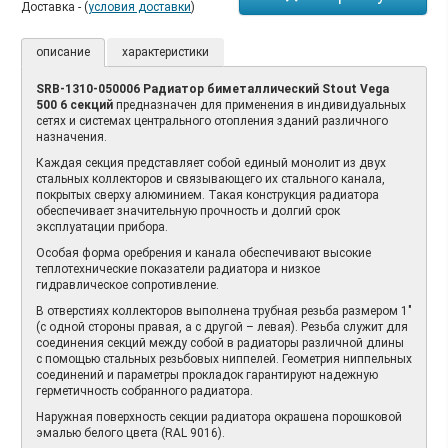
Доставка - (
условия доставки
)
описание
характеристики
SRB-1310-050006 Радиатор биметаллический Stout Vega
500 6 секций
предназначен для применения в индивидуальных
сетях и системах центрального отопления зданий различного
назначения.
Каждая секция представляет собой единый монолит из двух
стальных коллекторов и связывающего их стального канала,
покрытых сверху алюминием. Такая конструкция радиатора
обеспечивает значительную прочность и долгий срок
эксплуатации прибора.
Особая форма оребрения и канала обеспечивают высокие
теплотехнические показатели радиатора и низкое
гидравлическое сопротивление.
В отверстиях коллекторов выполнена трубная резьба размером 1"
(с одной стороны правая, а с другой – левая). Резьба служит для
соединения секций между собой в радиаторы различной длины
с помощью стальных резьбовых ниппелей. Геометрия ниппельных
соединений и параметры прокладок гарантируют надежную
герметичность собранного радиатора.
Наружная поверхность секции радиатора окрашена порошковой
эмалью белого цвета (RAL 9016).