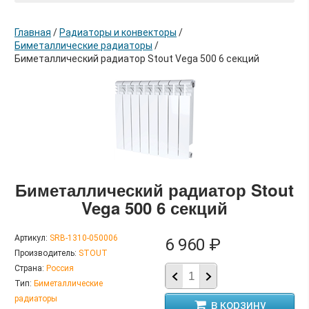
Главная
/
Радиаторы и конвекторы
/
Биметаллические радиаторы
/
Биметаллический радиатор Stout Vega 500 6 секций
в корзину
Биметаллический радиатор Stout
Vega 500 6 секций
Артикул:
SRB-1310-050006
6 960 ₽
Производитель:
STOUT
Страна:
Россия
Тип:
Биметаллические
радиаторы