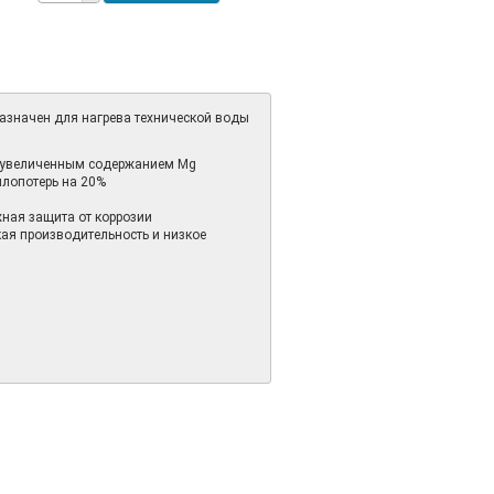
азначен для нагрева технической воды
с увеличенным содержанием Mg
плопотерь на 20%
ная защита от коррозии
ая производительность и низкое