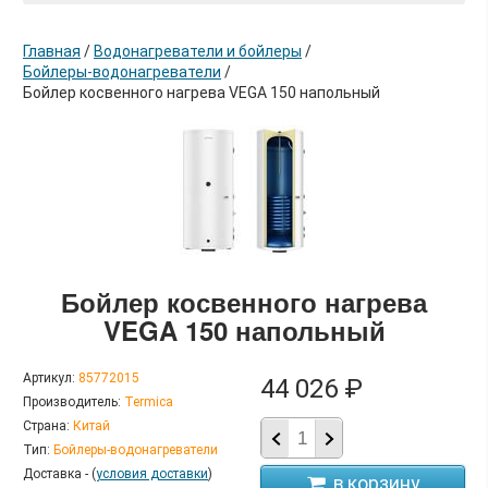
Главная
/
Водонагреватели и бойлеры
/
Бойлеры-водонагреватели
/
Бойлер косвенного нагрева VEGA 150 напольный
в корзину
Бойлер косвенного нагрева
VEGA 150 напольный
Артикул:
85772015
44 026 ₽
Производитель:
Termica
Страна:
Китай
Тип:
Бойлеры-водонагреватели
Доставка - (
условия доставки
)