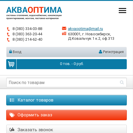
8 (383) 334-03-88
akvaoptima@mail.ru
8 (383) 363-20-44
630001, г. Новосибирск,
Д.Ковальчук 1 к.2, оф.313
8 (383) 214-62-40
Вход
Регистрация
0
тов. -
0
руб.
Каталог товаров
Оформить заказ
Заказать звонок