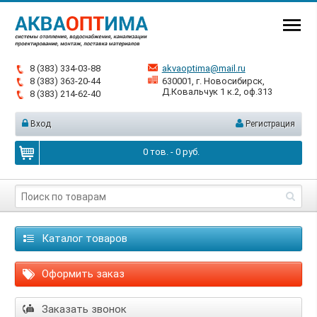
8 (383) 334-03-88
akvaoptima@mail.ru
8 (383) 363-20-44
630001, г. Новосибирск,
Д.Ковальчук 1 к.2, оф.313
8 (383) 214-62-40
Вход
Регистрация
0
тов. -
0
руб.
Каталог товаров
Оформить заказ
Заказать звонок