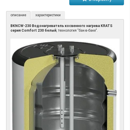
описание
характеристики
BKNСW-230 Водонагреватель косвенного нагрева KRATS
серия Comfort 230 белый
, технология "бак-в-баке".