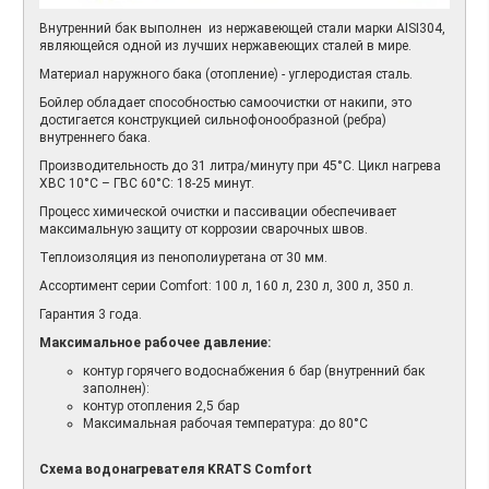
Внутренний бак выполнен из нержавеющей стали марки AISI304,
являющейся одной из лучших нержавеющих сталей в мире.
Материал наружного бака (отопление) - углеродистая сталь.
Бойлер обладает способностью самоочистки от накипи, это
достигается конструкцией сильнофонообразной (ребра)
внутреннего бака.
Производительность до 31 литра/минуту при 45°С. Цикл нагрева
ХВС 10°С – ГВС 60°С: 18-25 минут.
Процесс химической очистки и пассивации обеспечивает
максимальную защиту от коррозии сварочных швов.
Теплоизоляция из пенополиуретана от 30 мм.
Ассортимент серии Comfort: 100 л, 160 л, 230 л, 300 л, 350 л.
Гарантия 3 года.
Максимальное рабочее давление:
контур горячего водоснабжения 6 бар (внутренний бак
заполнен):
контур отопления 2,5 бар
Максимальная рабочая температура: до 80°С
Схема водонагревателя KRATS Comfort