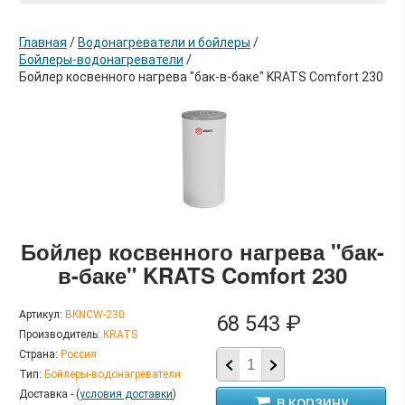
Главная
/
Водонагреватели и бойлеры
/
Бойлеры-водонагреватели
/
Бойлер косвенного нагрева "бак-в-баке" KRATS Comfort 230
в корзину
Бойлер косвенного нагрева "бак-
в-баке" KRATS Comfort 230
Артикул:
BKNСW-230
68 543 ₽
Производитель:
KRATS
Страна:
Россия
Тип:
Бойлеры-водонагреватели
Доставка - (
условия доставки
)