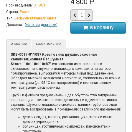
4 800 ₽
Производитель:
STOUT
Страна:
Россия
Тип:
Бесшумная канализация
Доставка - (
условия доставки
)
описание
характеристики
SKB-0017-011087 Крестовина двухплоскостная
канализационная бесшумная
Stout 110х110х110х87°
изготовлена из специального
высокоплотного шумопоглощающего композита на основе
полипропилена, выпускается методом литья под давлением.
Обладает высокой кольцевой жёсткостью, стойкостью к высоким
температурам (до 95 °С кратковременно) и незначительным
температурным расширением.
Трубы и фитинги предназначены для обустройства внутренней
канализации в жилых, производственных и административных
зданиях. Шумопоглощающие свойства данных трубопроводов
могут быть востребованы в помещениях различного назначения:
детских садах, школах, развивающих центрах и иных
детских учреждениях;
больницах, гостиничных комплексах, пансионатах и
санаториях;