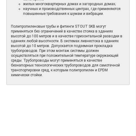
жилых многоквартирных домах и загородных домах;
научных и производственных центрах, где применяются
повышенные требования к шумам и вибрации.
Полипропиленовые трубы и фитинги STOUT SKB могут
применяться без ограничений в качестве стояка в зданиях
высотой до 100 метров и в качестве горизонтальной разводки в
зданиях любой высотности. В системах ливнестока в зданиях
высотой до 10 метров. Допускается подземная прокладка
трубопроводов. При этом монтаж системы должен
осуществляться при положительной температуре окружающей
среды. Трубопроводы могут применяться в качестве
безнапорных технологических трубопроводов для самотечной
транспортировки сред, к которым полипропилен и EPDM
химически стойки.