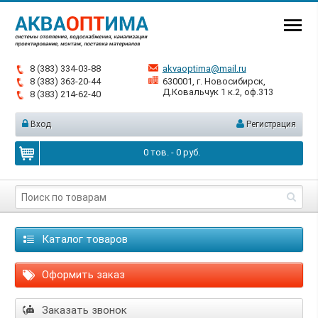
8 (383) 334-03-88
akvaoptima@mail.ru
8 (383) 363-20-44
630001, г. Новосибирск,
Д.Ковальчук 1 к.2, оф.313
8 (383) 214-62-40
Вход
Регистрация
0
тов. -
0
руб.
Каталог товаров
Оформить заказ
Заказать звонок