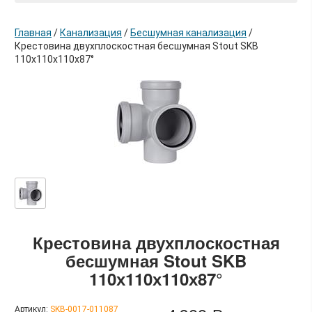
Главная
/
Канализация
/
Бесшумная канализация
/
Крестовина двухплоскостная бесшумная Stout SKB
110х110х110х87°
в корзину
Крестовина двухплоскостная
бесшумная Stout SKB
110х110х110х87°
Артикул:
SKB-0017-011087