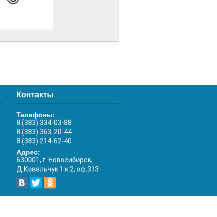
Контакты
Телефоны:
8 (383) 334-03-88
8 (383) 363-20-44
8 (383) 214-62-40
Адрес:
630001, г. Новосибирск,
Д.Ковальчук 1 к.2, оф.313