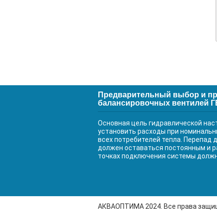
Предварительный выбор и пр
балансировочных вентилей 
Основная цель гидравлической наст
установить расходы при номинальн
всех потребителей тепла. Перепад 
должен оставаться постоянным и р
точках подключения системы долж
АКВАОПТИМА 2024. Все права защ