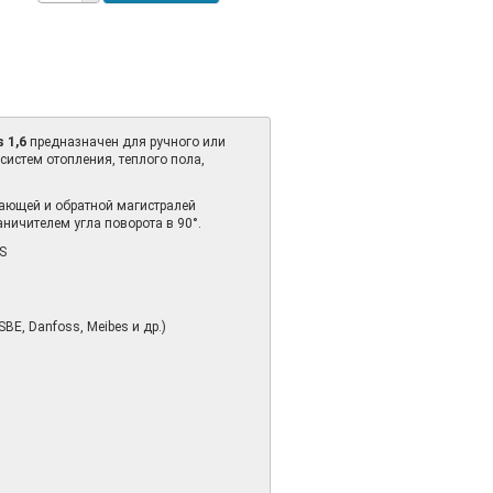
 1,6
предназначен для ручного или
истем отопления, теплого пола,
ающей и обратной магистралей
ничителем угла поворота в 90°.
S
E, Danfoss, Meibes и др.)