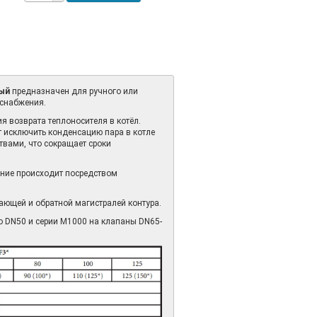
вый
предназначен для ручного или
оснабжения.
я возврата теплоносителя в котёл.
т исключить конденсацию пара в котле
вами, что сокращает сроки
ание происходит посредством
ющей и обратной магистралей контура.
о DN50 и серии M1000 на клапаны DN65-