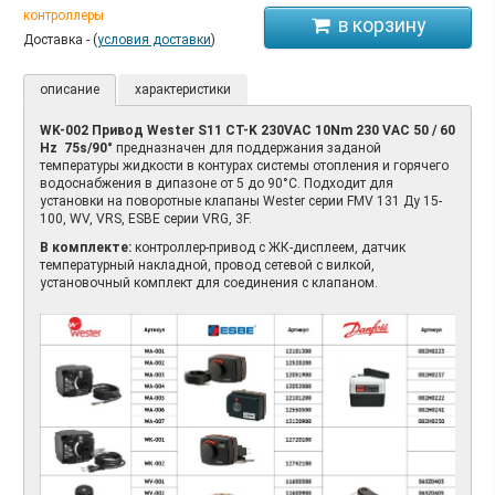
контроллеры
Доставка - (
условия доставки
)
описание
характеристики
WK-002 Привод Wester S11 CT-K 230VAC 10Nm 230 VAC 50 / 60
Hz 75s/90°
предназначен для поддержания заданой
температуры жидкости в контурах системы отопления и горячего
водоснабжения в дипазоне от 5 до 90°С. Подходит для
установки на поворотные клапаны Wester серии FMV 131 Ду 15-
100, WV, VRS, ESBE серии VRG, 3F.
В комплекте:
контроллер-привод с ЖК-дисплеем, датчик
температурный накладной, провод сетевой с вилкой,
установочный комплект для соединения с клапаном.