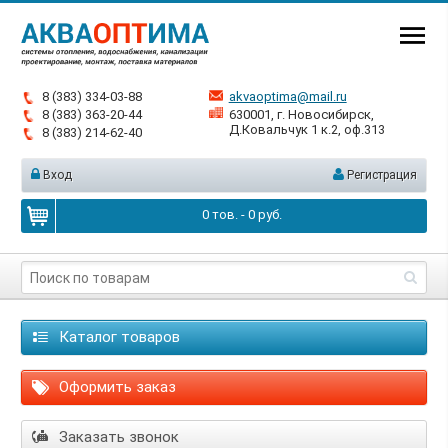
8 (383) 334-03-88
akvaoptima@mail.ru
8 (383) 363-20-44
630001, г. Новосибирск,
Д.Ковальчук 1 к.2, оф.313
8 (383) 214-62-40
Вход
Регистрация
0
тов. -
0
руб.
Каталог товаров
Оформить заказ
Заказать звонок