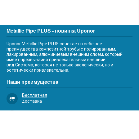
Metallic Pipe PLUS - новинка Uponor
Uponor Metallic Pipe PLUS сочетает в себе все
преимущества композитной трубы с полированным,
лакированным, алюминиевым внешним слоем, который
имеет чрезвычайно привлекательный внешний
вид.Система, которая не только экологически, но и
эстетически привлекательна.
Наши преимущества
Бесплатная
доставка
Качественный
сервис
Умная
комплектация