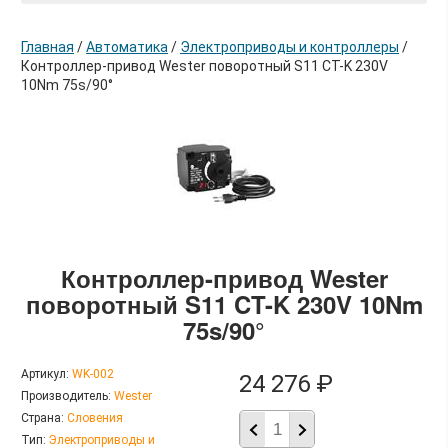
Главная
/
Автоматика
/
Электроприводы и контроллеры
/
Контроллер-привод Wester поворотный S11 CT-K 230V
10Nm 75s/90°
в корзину
Контроллер-привод Wester
поворотный S11 CT-K 230V 10Nm
75s/90°
Артикул:
WK-002
24 276 ₽
Производитель:
Wester
Страна:
Словения
Тип:
Электроприводы и