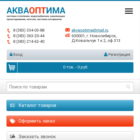
8 (383) 334-03-88
akvaoptima@mail.ru
8 (383) 363-20-44
630001, г. Новосибирск,
Д.Ковальчук 1 к.2, оф.313
8 (383) 214-62-40
Вход
Регистрация
0
тов. -
0
руб.
Каталог товаров
Оформить заказ
Заказать звонок