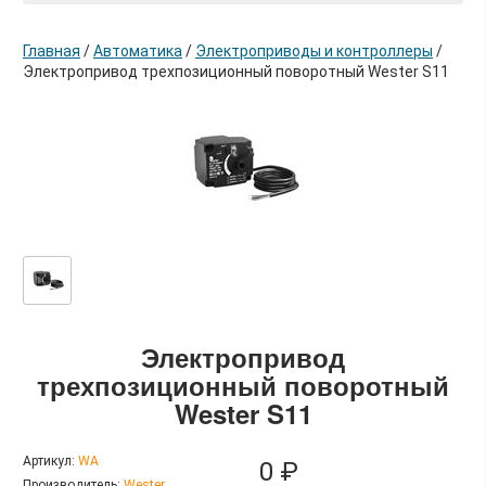
Главная
/
Автоматика
/
Электроприводы и контроллеры
/
Электропривод трехпозиционный поворотный Wester S11
в корзину
Электропривод
трехпозиционный поворотный
Wester S11
Артикул:
WA
0 ₽
Производитель:
Wester