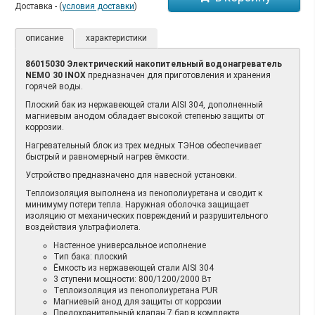
Доставка - (
условия доставки
)
описание
характеристики
86015030 Электрический накопительный водонагреватель
NEMO 30 INOX
предназначен для приготовления и хранения
горячей воды.
Плоский бак из нержавеющей стали AISI 304, дополненный
магниевым анодом обладает высокой степенью защиты от
коррозии.
Нагревательный блок из трех медных ТЭНов обеспечивает
быстрый и равномерный нагрев ёмкости.
Устройство предназначено для навесной установки.
Теплоизоляция выполнена из пенополиуретана и сводит к
минимуму потери тепла. Наружная оболочка защищает
изоляцию от механических повреждений и разрушительного
воздействия ультрафиолета.
Настенное универсальное исполнение
Тип бака: плоский
Ёмкость из нержавеющей стали AISI 304
3 ступени мощности: 800/1200/2000 Вт
Теплоизоляция из пенополиуретана PUR
Магниевый анод для защиты от коррозии
Предохранительный клапан 7 бар в комплекте