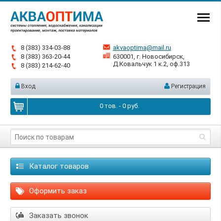
8 (383) 334-03-88
akvaoptima@mail.ru
8 (383) 363-20-44
630001, г. Новосибирск,
Д.Ковальчук 1 к.2, оф.313
8 (383) 214-62-40
Вход
Регистрация
0
тов. -
0
руб.
Каталог товаров
Оформить заказ
Заказать звонок