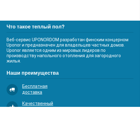
Что такое теплый пол?
Веб-сервис UPONORDOM разработан финским концерном
Uponor и предназначен для владельцев частных домов.
Uponor является одним из мировых лидеров по
производству напольного отопления для загородного
жилья.
Наши преимущества
Бесплатная
доставка
Качественный
сервис
Умная
комплектация