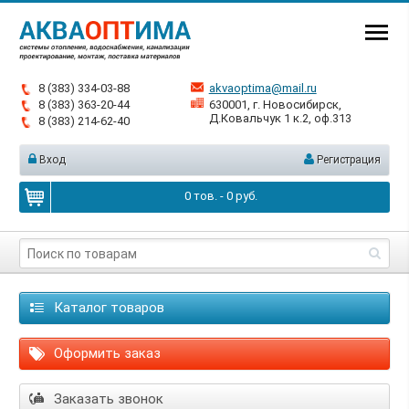
8 (383) 334-03-88
akvaoptima@mail.ru
8 (383) 363-20-44
630001, г. Новосибирск,
Д.Ковальчук 1 к.2, оф.313
8 (383) 214-62-40
Вход
Регистрация
0
тов. -
0
руб.
Каталог товаров
Оформить заказ
Заказать звонок