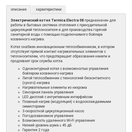
описание
характеристики
Электрический котел Termica Electra 08
предназначен для
работы в бытовых системах отопления с принудительной
циркуляцией теплоносителя и для производства горячей
санитарной воды с помощью подключаемого бойлера
косвенного нагрева.
Котел снабжен инновационным теплообменником, в котором
отсутствует прямой контакт нагревательных элементов с
теплоносителем, что предотвращает образование накипи и
продлевает срок службы котла.
Одноконтурный котел с возможностью управления
бойлером косвенного нагрева
Литой теплообменник с технологией бесконтактного
(сухого) нагрева
Нагревательные элементы из нихрома
Сенсорная панель управления
LED дисплей с интуитивным интерфейсом
Плавный нагрев (модуляция) с водоохлаждаемыми
симисторами
3-скоростной циркуляционный насос
Погодозависимое управление
Возможность удаленного Wi-Fi управления
Низкий уровень шума ≤ 45 дБ
Гарантия 2 года