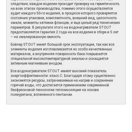
следствие, каждое изделие проходит проверку на герметичность
на всех этапах производства, помимо этого осуществляется
аудит каждого 50-го изделия, в процессе которого проверяется
состояние упаковки, комплектность, внешний вид, целостность
эмали, моменты затяжки фланцев, и еще целый ряд технических
параметров. В результате этого на водонагреватели STOUT
предоставляется гарантия 2 года на все изделие в сборе и 5 лет
– на эмалированную емкость.
Бойлер STOUT имеет большой срок эксплуатации, так как все
элементы изделия изготавливаются из особо качественных
материалов, а внутренняя поверхность бака покрывается
специальной высокотемпературной эмалью и оснащается
активным магниевым анодом.
Все водонагреватели STOUT имеют высокий показатель
энергоэффективности: класс C. Благодаря этому существенно
экономятся ресурсы, затрачиваемые на нагрев и сохранение
горячей воды, что достигается применением современной
безфреоновой технологии теплоизоляции на основе
полиуретана, вспененного пентаном.