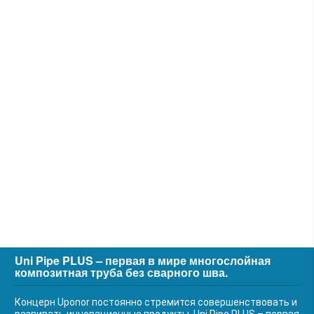
Uni Pipe PLUS – первая в мире многослойная
композитная труба без сварного шва.
Концерн Uponor постоянно стремится совершенствовать и