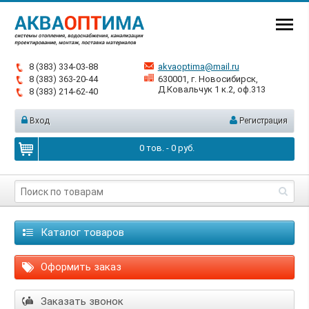
8 (383) 334-03-88
akvaoptima@mail.ru
8 (383) 363-20-44
630001, г. Новосибирск,
Д.Ковальчук 1 к.2, оф.313
8 (383) 214-62-40
Вход
Регистрация
0
тов. -
0
руб.
Каталог товаров
Оформить заказ
Заказать звонок