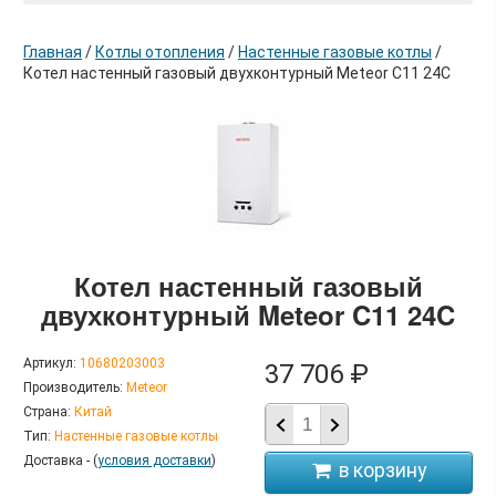
Главная
/
Котлы отопления
/
Настенные газовые котлы
/
Котел настенный газовый двухконтурный Meteor C11 24C
в корзину
Котел настенный газовый
двухконтурный Meteor C11 24C
Артикул:
10680203003
37 706 ₽
Производитель:
Meteor
Страна:
Китай
Тип:
Настенные газовые котлы
Доставка - (
условия доставки
)