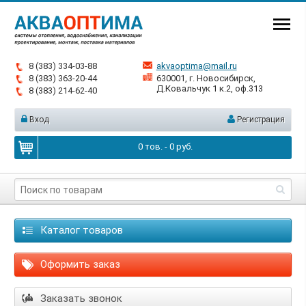
8 (383) 334-03-88
akvaoptima@mail.ru
8 (383) 363-20-44
630001, г. Новосибирск,
Д.Ковальчук 1 к.2, оф.313
8 (383) 214-62-40
Вход
Регистрация
0
тов. -
0
руб.
Каталог товаров
Оформить заказ
Заказать звонок