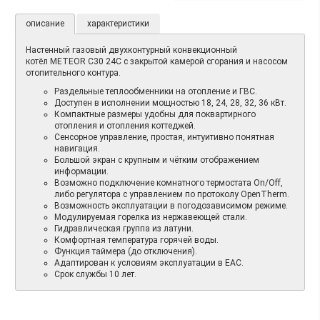
описание
характеристики
Настенный газовый двухконтурный конвекционный
котёл METEOR C30 24C с закрытой камерой сгорания и насосом
отопительного контура.
Раздельные теплообменники на отопление и ГВС.
Доступен в исполнении мощностью 18, 24, 28, 32, 36 кВт.
Компактные размеры удобны для поквартирного
отопления и отопления коттеджей.
Сенсорное управление, простая, интуитивно понятная
навигация.
Большой экран с крупным и чётким отображением
информации.
Возможно подключение комнатного термостата On/Off,
либо регулятора с управлением по протоколу OpenTherm.
Возможность эксплуатации в погодозависимом режиме.
Модулируемая горелка из нержавеющей стали.
Гидравлическая группа из латуни.
Комфортная температура горячей воды.
Функция таймера (до отключения).
Адаптирован к условиям эксплуатации в ЕАС.
Срок службы 10 лет.