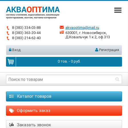
8 (383) 334-03-88
akvaoptima@mail.ru
8 (383) 363-20-44
630001, г. Новосибирск,
Д.Ковальчук 1 к.2, оф.313
8 (383) 214-62-40
Вход
Регистрация
0
тов. -
0
руб.
Каталог товаров
Оформить заказ
Заказать звонок