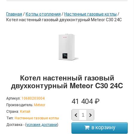
Главная
/
Котлы отопления
/
Настенные газовые котлы
/
Котел настенный газовый двухконтурный Meteor C30 24C
в корзину
Котел настенный газовый
двухконтурный Meteor C30 24C
Артикул:
10680203004
41 404 ₽
Производитель:
Meteor
Страна:
Китай
Тип:
Настенные газовые котлы
Доставка - (
условия доставки
)