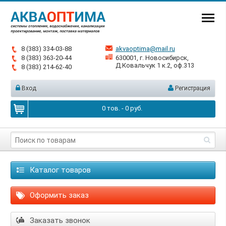
8 (383) 334-03-88
akvaoptima@mail.ru
8 (383) 363-20-44
630001, г. Новосибирск,
Д.Ковальчук 1 к.2, оф.313
8 (383) 214-62-40
Вход
Регистрация
0
тов. -
0
руб.
Каталог товаров
Оформить заказ
Заказать звонок