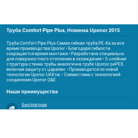
Труба Comfort Pipe Plus, Новинка Uponor 2015
Труба Comfort Pipe Plus Самая гибкая труба РЕ-Ха за все
время производства Uponor • Благодаря гибкости
сокращается время монтажа • Разработана специально
для поверхностного отопления и охлаждения • 5-слойная
структура стенки трубы аналогична трубе Uponor реPEX,
включая защиту от царапин. • Производится по новой
технологии Uponor UAXтм. • Совместима с технологией
соединения Uponor Q&E
Наши преимущества
Бесплатная
доставка
Качественный
сервис