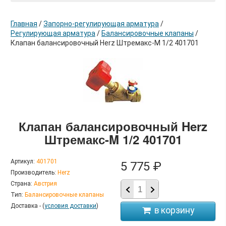
Главная
/
Запорно-регулирующая арматура
/
Регулирующая арматура
/
Балансировочные клапаны
/
Клапан балансировочный Herz Штремакс-M 1/2 401701
в корзину
Клапан балансировочный Herz
Штремакс-M 1/2 401701
Артикул:
401701
5 775 ₽
Производитель:
Herz
Страна:
Австрия
Тип:
Балансировочные клапаны
Доставка - (
условия доставки
)