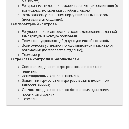
Манометр;
Реверсивные гидравлические и газовые присоединения (с
возможностью монтажа с любой стороны);
Возможность управления циркуляционным насосом
(поставляется отдельно).
Температурный контроль
Регулирование и автоматическое поддержание заданной
температуры в контуре отопления;
Термостат, управляющий двухступенчатой горелкой;
Возможность установки погодозависимой и каскадной
автоматики (поставляется отдельно);
Термометр.
Устройства контроля и безопасности
Световая индикация перегрева котла и погасания
пламени;
Ионизационный контроль пламени;
Защитный термостат от перегрева воды в первичном
теплообменнике;
Датчик тяги для контроля за безопасным удалением
продуктов сгорания;
Термостат.