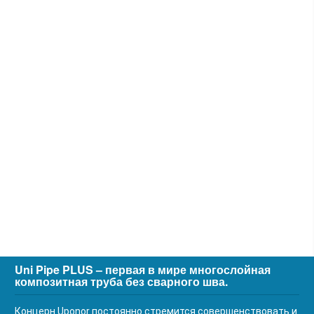
Uni Pipe PLUS – первая в мире многослойная
композитная труба без сварного шва.
Концерн Uponor постоянно стремится совершенствовать и