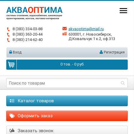
8 (383) 334-03-88
akvaoptima@mail.ru
8 (383) 363-20-44
630001, г. Новосибирск,
Д.Ковальчук 1 к.2, оф.313
8 (383) 214-62-40
Вход
Регистрация
0
тов. -
0
руб.
Каталог товаров
Оформить заказ
Заказать звонок