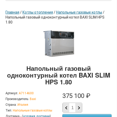
Главная
/
Котлы отопления
/
Напольные газовые котлы
/
Напольный газовый одноконтурный котел BAXI SLIM HPS
1.80
в корзину
Напольный газовый
одноконтурный котел BAXI SLIM
HPS 1.80
Артикул:
A7114600
375 100 ₽
Производитель:
Baxi
Страна:
Италия
Тип:
Напольные газовые котлы
Доставка - (
условия доставки
)