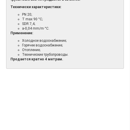
Технически характеристики:
PN 20;
T max 90 °C;
SDR 7,4;
a-0,04 mm/m·°C.
Применение:
Холодное водоснабжение;
Горячее водоснабжение;
Отопление;
Технические трубопроводы.
Продается кратно 4 метрам.