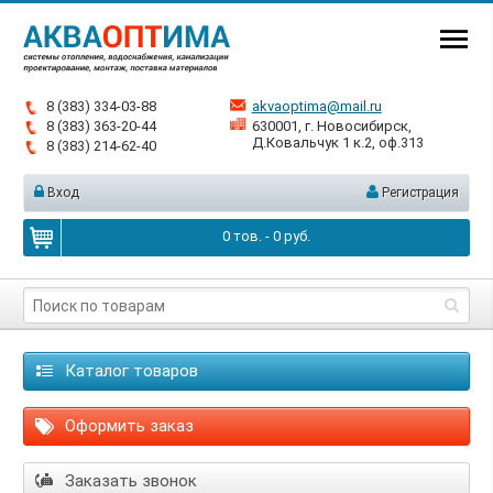
8 (383) 334-03-88
akvaoptima@mail.ru
8 (383) 363-20-44
630001, г. Новосибирск,
Д.Ковальчук 1 к.2, оф.313
8 (383) 214-62-40
Вход
Регистрация
0
тов. -
0
руб.
Каталог товаров
Оформить заказ
Заказать звонок