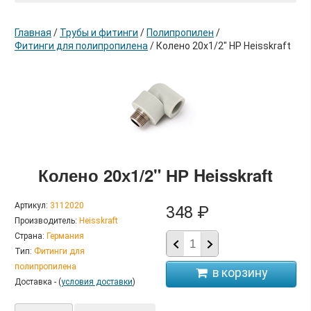
Главная
/
Трубы и фитинги
/
Полипропилен
/
Фитинги для полипропилена
/
Колено 20х1/2" НР Heisskraft
в корзину
Колено 20х1/2" НР Heisskraft
Артикул:
3112020
348 ₽
Производитель:
Heisskraft
Страна:
Германия
Тип:
Фитинги для
полипропилена
Доставка - (
условия доставки
)