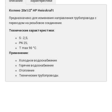
описание
характеристики
Колено 20х1/2" НР Heisskraft
Предназначено для изменения направления трубопровода с
переходом на резьбовое соединение.
Технические характеристики:
S - 2,5;
PN 25;
T max 90 °C.
Применение:
Холодное водоснабжение
Горячее водоснабжение
Отопление
Технические трубопроводы.