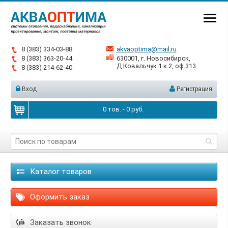
8 (383) 334-03-88
akvaoptima@mail.ru
8 (383) 363-20-44
630001, г. Новосибирск,
Д.Ковальчук 1 к.2, оф.313
8 (383) 214-62-40
Вход
Регистрация
0
тов. -
0
руб.
Каталог товаров
Оформить заказ
Заказать звонок