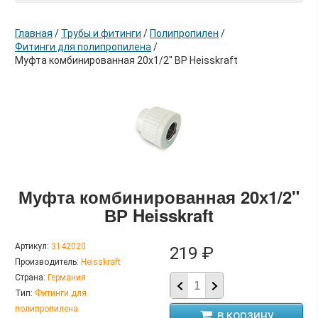
Главная
/
Трубы и фитинги
/
Полипропилен
/
Фитинги для полипропилена
/
Муфта комбинированная 20х1/2" ВР Heisskraft
в корзину
Муфта комбинированная 20х1/2"
ВР Heisskraft
Артикул:
3142020
219 ₽
Производитель:
Heisskraft
Страна:
Германия
Тип:
Фитинги для
полипропилена