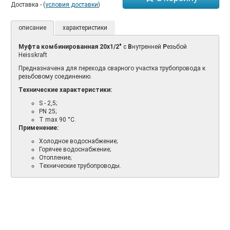
Доставка - (
условия доставки
)
описание
характеристики
Муфта комбинированная 20х1/2"
с
В
нутренней
Р
езьбой
Heisskraft
Предназначена для перехода сварного участка трубопровода к
резьбовому соединению.
Технические характеристики:
S - 2,5;
PN 25;
T max 90 °C.
Применение:
Холодное водоснабжение;
Горячее водоснабжение;
Отопление;
Технические трубопроводы.