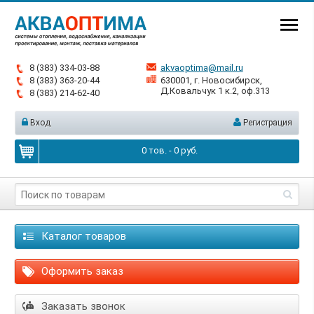
8 (383) 334-03-88
akvaoptima@mail.ru
8 (383) 363-20-44
630001, г. Новосибирск,
Д.Ковальчук 1 к.2, оф.313
8 (383) 214-62-40
Вход
Регистрация
0
тов. -
0
руб.
Каталог товаров
Оформить заказ
Заказать звонок