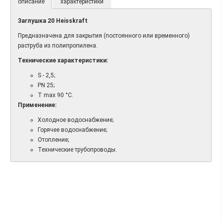
описание
характеристики
Заглушка 20 Heisskraft
Предназначена для закрытия (постоянного или временного)
раструба из полипропилена.
Технические характеристики:
S - 2,5;
PN 25;
T max 90 °C.
Применение:
Холодное водоснабжение;
Горячее водоснабжение;
Отопление;
Технические трубопроводы.