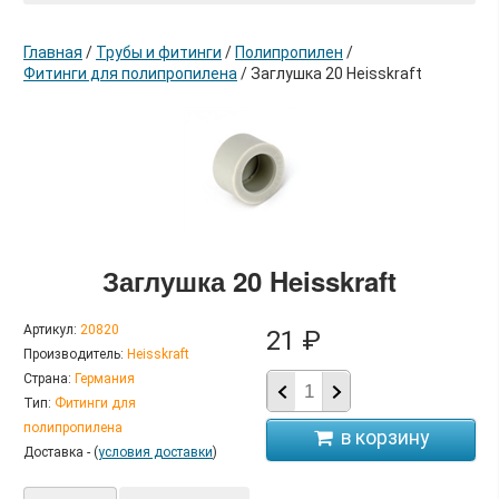
Главная
/
Трубы и фитинги
/
Полипропилен
/
Фитинги для полипропилена
/
Заглушка 20 Heisskraft
в корзину
Заглушка 20 Heisskraft
Артикул:
20820
21 ₽
Производитель:
Heisskraft
Страна:
Германия
Тип:
Фитинги для
полипропилена
Доставка - (
условия доставки
)