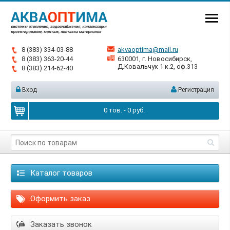
8 (383) 334-03-88
akvaoptima@mail.ru
8 (383) 363-20-44
630001, г. Новосибирск,
Д.Ковальчук 1 к.2, оф.313
8 (383) 214-62-40
Вход
Регистрация
0
тов. -
0
руб.
Каталог товаров
Оформить заказ
Заказать звонок