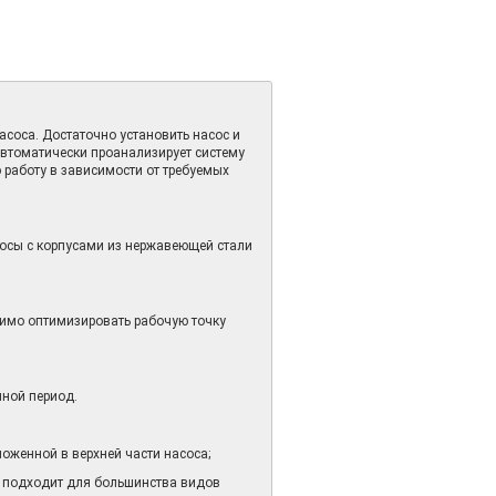
соса. Достаточно установить насос и
втоматически проанализирует систему
 работу в зависимости от требуемых
сосы с корпусами из нержавеющей стали
имо оптимизировать рабочую точку
чной период.
оженной в верхней части насоса;
 подходит для большинства видов