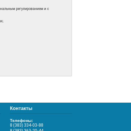
ональным регулированием и с
х;
Контакты
Телефоны:
8 (383) 334-03-88
8 (383) 363-20-44