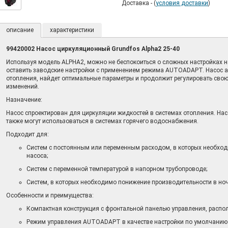
Доставка - (
условия доставки
)
описание
характеристики
99420002 Насос циркуляционный Grundfos Alpha2 25-40
Используя модель ALPHA2, можно не беспокоиться о сложных настройках на
оставить заводские настройки с применением режима AUTOADAPT. Насос а
отопления, найдет оптимальные параметры и продолжит регулировать свою
изменений.
Назначение:
Насос спроектирован для циркуляции жидкостей в системах отопления. На
также могут использоваться в системах горячего водоснабжения.
Подходит для:
Систем с постоянным или переменным расходом, в которых необход
насоса;
Систем с переменной температурой в напорном трубопроводе;
Систем, в которых необходимо понижение производительности в но
Особенности и преимущества:
Компактная конструкция с фронтальной панелью управления, распол
Режим управления AUTOADAPT в качестве настройки по умолчанию