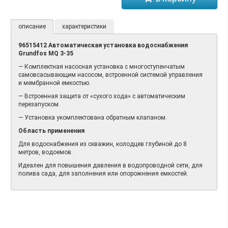
описание
характеристики
96515412 Автоматическая установка водоснабжения
Grundfos MQ 3-35
— Комплектная насосная установка с многоступенчатым
самовсасывающим насосом, встроенной системой управления
и мембранной емкостью.
— Встроенная защита от «сухого хода» с автоматическим
перезапуском.
— Установка укомплектована обратным клапаном.
Область применения
Для водоснабжения из скважин, колодцев глубиной до 8
метров, водоемов.
Идеален для повышения давления в водопроводной сети, для
полива сада, для заполнения или опорожнения емкостей.