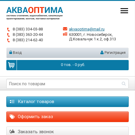
8 (383) 334-03-88
akvaoptima@mail.ru
8 (383) 363-20-44
630001, г. Новосибирск,
Д.Ковальчук 1 к.2, оф.313
8 (383) 214-62-40
Вход
Регистрация
0
тов. -
0
руб.
Каталог товаров
Оформить заказ
Заказать звонок