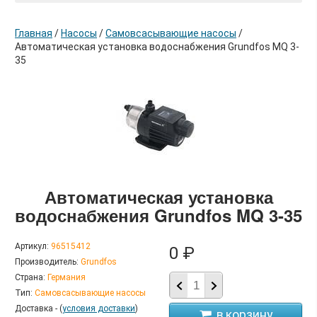
Главная
/
Насосы
/
Самовсасывающие насосы
/
Автоматическая установка водоснабжения Grundfos MQ 3-
35
в корзину
Автоматическая установка
водоснабжения Grundfos MQ 3-35
Артикул:
96515412
0 ₽
Производитель:
Grundfos
Страна:
Германия
Тип:
Самовсасывающие насосы
Доставка - (
условия доставки
)