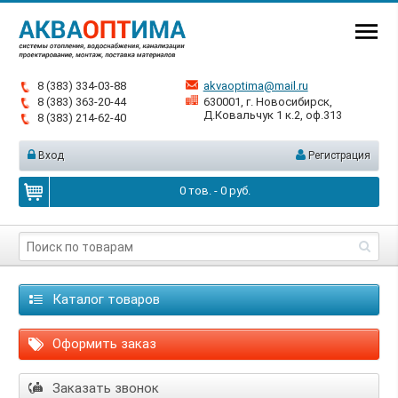
8 (383) 334-03-88
akvaoptima@mail.ru
8 (383) 363-20-44
630001, г. Новосибирск,
Д.Ковальчук 1 к.2, оф.313
8 (383) 214-62-40
Вход
Регистрация
0
тов. -
0
руб.
Каталог товаров
Оформить заказ
Заказать звонок