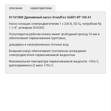
описание
характеристики
011H1800 Дренажный насос Grundfos Unilift KP 150-A1
Насос оснащен электродвигателем 1 х 230 В, 50 Гц, патрубком Rp
1 1/4", штекером SCHUKO.
Полуоткрытое рабочее колесо имеет свободный проход 10 мм и
обеспечивает перекачивание грунтовых,
дождевых и незагрязненных сточных вод.
Внешний кожух обеспечивает постоянное охлаждение
электродвигателя перекачиваемой жидкостью.
Максимальная температура перекачиваемой жидкости: +50о С,
кратковременно (2 мин) +70о С.