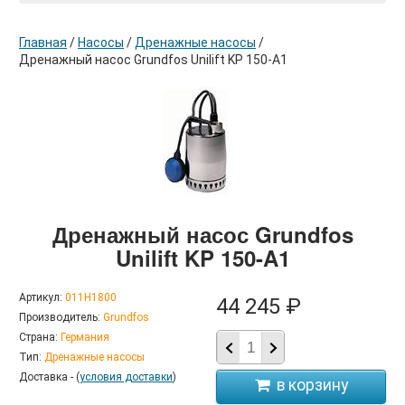
Главная
/
Насосы
/
Дренажные насосы
/
Дренажный насос Grundfos Unilift KP 150-A1
в корзину
Дренажный насос Grundfos
Unilift KP 150-A1
Артикул:
011H1800
44 245 ₽
Производитель:
Grundfos
Страна:
Германия
Тип:
Дренажные насосы
Доставка - (
условия доставки
)