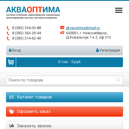
8 (383) 334-03-88
akvaoptima@mail.ru
8 (383) 363-20-44
630001, г. Новосибирск,
Д.Ковальчук 1 к.2, оф.313
8 (383) 214-62-40
Вход
Регистрация
0
тов. -
0
руб.
Каталог товаров
Оформить заказ
Заказать звонок