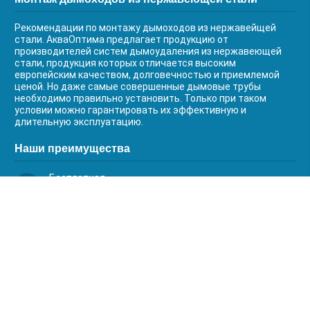
Рекомендации по монтажу дымоходов из нержавейщей
стали. АкваОптима предлагает продукцию от
производителей систем дымоудаления из нержавеющей
стали, продукция которых отличается высоким
европейским качеством, долговечностью и приемлемой
ценой. Но даже самые совершенные дымовые трубы
необходимо правильно установить. Только при таком
условии можно гарантировать их эффективную и
длительную эксплуатацию.
Наши преимущества
Бесплатная
доставка
Качественный
сервис
Умная
комплектация
Контакты