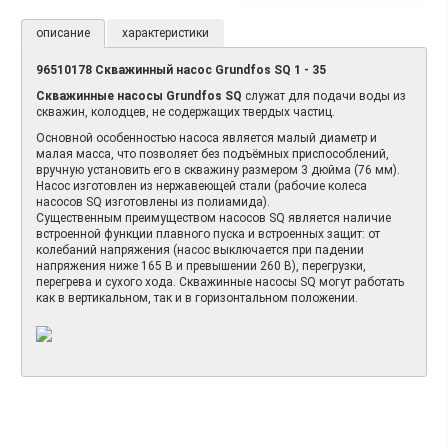
описание
характеристики
96510178 Скважинный насос Grundfos SQ 1 - 35
Скважинные насосы Grundfos SQ
служат для подачи воды из
скважин, колодцев, не содержащих твердых частиц.
Основной особенностью насоса является малый диаметр и
малая масса, что позволяет без подъёмных приспособлений,
вручную установить его в скважину размером 3 дюйма (76 мм).
Насос изготовлен из нержавеющей стали (рабочие колеса
насосов SQ изготовлены из полиамида).
Существенным преимуществом насосов SQ является наличие
встроенной функции плавного пуска и встроенных защит: от
колебаний напряжения (насос выключается при падении
напряжения ниже 165 В и превышении 260 В), перегрузки,
перегрева и сухого хода. Скважинные насосы SQ могут работать
как в вертикальном, так и в горизонтальном положении.