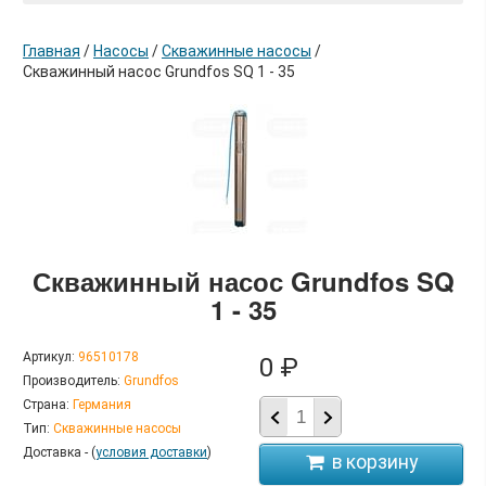
Главная
/
Насосы
/
Скважинные насосы
/
Скважинный насос Grundfos SQ 1 - 35
в корзину
Скважинный насос Grundfos SQ
1 - 35
Артикул:
96510178
0 ₽
Производитель:
Grundfos
Страна:
Германия
Тип:
Скважинные насосы
Доставка - (
условия доставки
)