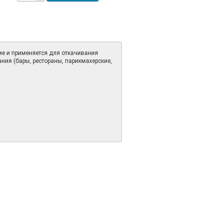
е и применяется для откачивания
ния (бары, рестораны, парикмахерские,