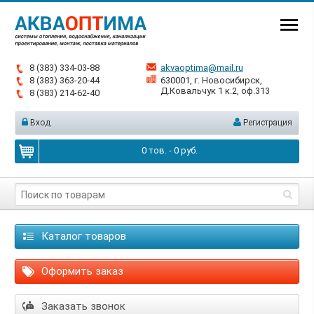
8 (383) 334-03-88
akvaoptima@mail.ru
8 (383) 363-20-44
630001, г. Новосибирск,
Д.Ковальчук 1 к.2, оф.313
8 (383) 214-62-40
Вход
Регистрация
0
тов. -
0
руб.
Каталог товаров
Оформить заказ
Заказать звонок