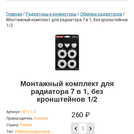
Главная
/
Радиаторы и конвекторы
/
Обвязка радиаторов
/
Монтажный комплект для радиатора 7 в 1, без кронштейнов
1/2
в корзину
Монтажный комплект для
радиатора 7 в 1, без
кронштейнов 1/2
Артикул:
F011-1/2
260 ₽
Производитель:
Rommer
Страна:
Россия
Тип:
Обвязка радиаторов