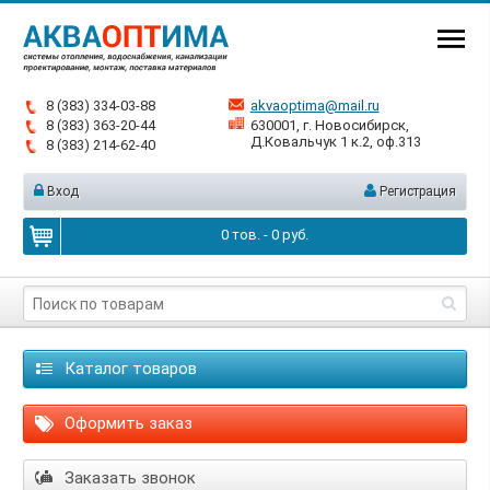
8 (383) 334-03-88
akvaoptima@mail.ru
8 (383) 363-20-44
630001, г. Новосибирск,
Д.Ковальчук 1 к.2, оф.313
8 (383) 214-62-40
Вход
Регистрация
0
тов. -
0
руб.
Каталог товаров
Оформить заказ
Заказать звонок