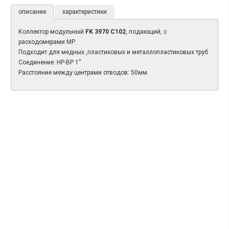
описание
характеристики
Коллектор модульный
FK 3970 C102
, подающий, с
расходомерами МР.
Подходит для медных ,пластиковых и металлопластиковых труб
Соединение: НР-ВР 1”
Расстояние между центрами отводов: 50мм