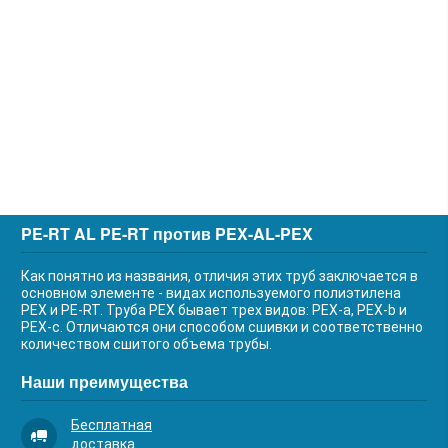
PE-RT AL PE-RT против PEX-AL-PEX
Как понятно из названия, отличия этих труб заключается в
основном элементе - видах используемого полиэтилена
PEX и PE-RT. Труба PEX бывает трех видов: PEX-a, PEX-b и
PEX-c. Отличаются они способом сшивки и соответственно
количеством сшитого объема трубы.
Наши преимущества
Бесплатная
доставка