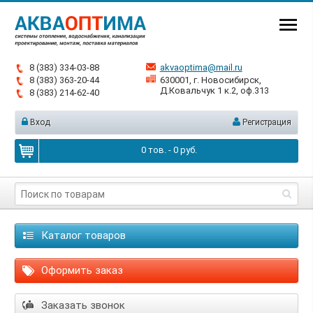
8 (383) 334-03-88
akvaoptima@mail.ru
8 (383) 363-20-44
630001, г. Новосибирск,
Д.Ковальчук 1 к.2, оф.313
8 (383) 214-62-40
Вход
Регистрация
0
тов. -
0
руб.
Каталог товаров
Оформить заказ
Заказать звонок