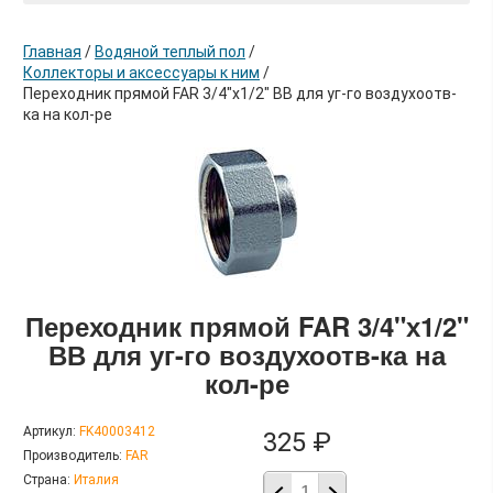
Главная
/
Водяной теплый пол
/
Коллекторы и аксессуары к ним
/
Переходник прямой FAR 3/4"х1/2" ВВ для уг-го воздухоотв-
ка на кол-ре
в корзину
Переходник прямой FAR 3/4"х1/2"
ВВ для уг-го воздухоотв-ка на
кол-ре
Артикул:
FK40003412
325 ₽
Производитель:
FAR
Страна:
Италия