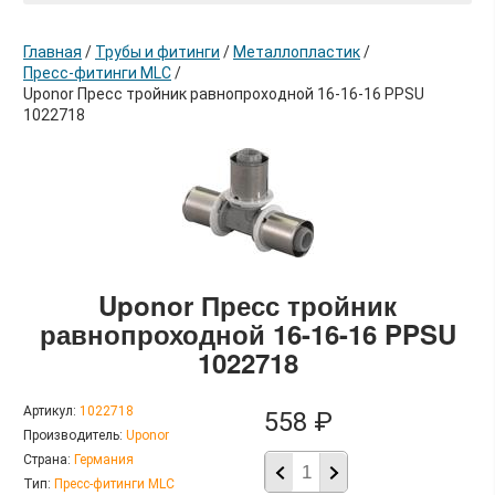
Главная
/
Трубы и фитинги
/
Металлопластик
/
Пресс-фитинги MLC
/
Uponor Пресс тройник равнопроходной 16-16-16 PPSU
1022718
в корзину
Uponor Пресс тройник
равнопроходной 16-16-16 PPSU
1022718
Артикул:
1022718
558 ₽
Производитель:
Uponor
Страна:
Германия
Тип:
Пресс-фитинги MLC