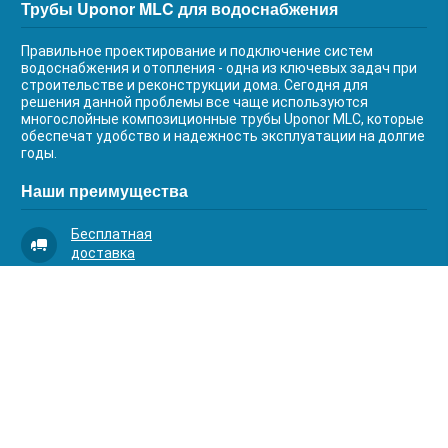
Трубы Uponor MLC для водоснабжения
Правильное проектирование и подключение систем
водоснабжения и отопления - одна из ключевых задач при
строительстве и реконструкции дома. Сегодня для
решения данной проблемы все чаще используются
многослойные композиционные трубы Uponor MLC, которые
обеспечат удобство и надежность эксплуатации на долгие
годы.
Наши преимущества
Бесплатная
доставка
Качественный
сервис
Умная
комплектация
Контакты