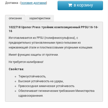
Доставка - (
условия доставки
)
описание
характеристики
1022718 Uponor Press тройник композиционный PPSU 16-16-
16
Изготавливается из PPSU (полифенилсульфона), с
предварительно установленными пресс-гильзами из
нержавеющей стали и пластмассовыми упорными кольцами.
Имеет функцию защиты от протечки.
Не требуется калибровка!
Свойства:
Термоустойчивость,
Высокая устойчивость на удары,
Превосходная химическая устойчивость.
Обеспечивает гигиенические требования Министерства
здравоохранения.