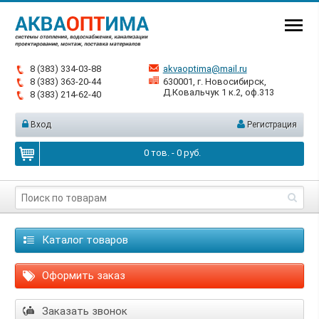
8 (383) 334-03-88
akvaoptima@mail.ru
8 (383) 363-20-44
630001, г. Новосибирск,
Д.Ковальчук 1 к.2, оф.313
8 (383) 214-62-40
Вход
Регистрация
0
тов. -
0
руб.
Каталог товаров
Оформить заказ
Заказать звонок