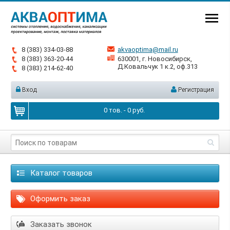
8 (383) 334-03-88
akvaoptima@mail.ru
8 (383) 363-20-44
630001, г. Новосибирск,
Д.Ковальчук 1 к.2, оф.313
8 (383) 214-62-40
Вход
Регистрация
0
тов. -
0
руб.
Каталог товаров
Оформить заказ
Заказать звонок