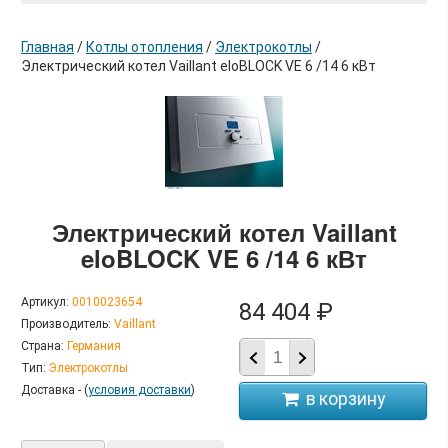
Главная
/
Котлы отопления
/
Электрокотлы
/
Электрический котел Vaillant eloBLOCK VE 6 /14 6 кВт
в корзину
Электрический котел Vaillant
eloBLOCK VE 6 /14 6 кВт
Артикул:
0010023654
84 404 ₽
Производитель:
Vaillant
Страна:
Германия
Тип:
Электрокотлы
Доставка - (
условия доставки
)