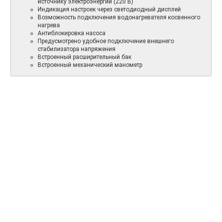
источнику электроэнергии (220 В)
Индикация настроек через светодиодный дисплей
Возможность подключения водонагревателя косвенного
нагрева
Антиблокировка насоса
Предусмотрено удобное подключение внешнего
стабилизатора напряжения
Встроенный расширительный бак
Встроенный механический манометр